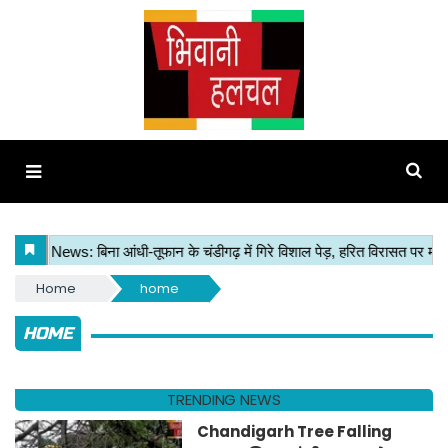
Home
home
HOME
TRENDING NEWS
Chandigarh Tree Falling