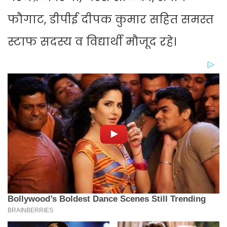
फौगाट, डीपीई दीपक कुमार सहित समस्त
स्टाफ सदस्य व विद्यार्थी मौजूद रहे।