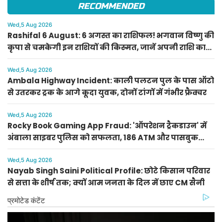
RECOMMENDED
Wed,5 Aug 2026
Rashifal 6 August: 6 अगस्त का राशिफल! भगवान विष्णु की
कृपा से चमकेगी इन राशियों की किस्मत, जानें अपनी राशि का
हाल
Wed,5 Aug 2026
Ambala Highway Incident: काली पलटन पुल के पास ऑटो
से उतरकर ट्रक के आगे कूदा युवक, दोनों टांगों में गंभीर फ्रैक्चर
Wed,5 Aug 2026
Rocky Book Gaming App Fraud: 'ऑपरेशन ट्रैकडाउन' में
अंबाला साइबर पुलिस को सफलता, 186 ATM और पासबुक
बरामद
Wed,5 Aug 2026
Nayab Singh Saini Political Profile: छोटे किसान परिवार
से सत्ता के शीर्ष तक; क्यों आम जनता के दिल में छाए CM सैनी