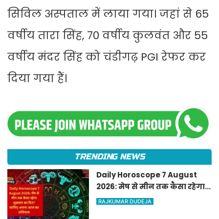
सिविल अस्पताल में लाया गया। जहां से 65
वर्षीय तारा सिंह, 70 वर्षीय कुलवंत और 55
वर्षीय मंदर सिंह को चंडीगढ़ PGI रेफर कर
दिया गया हैं।
TRENDING NEWS
Daily Horoscope 7 August
2026: मेष से मीन तक कैसा रहेगा
शुक्रवार का दिन? जानिए अपना
RAJKUMAR DUDEJA
आज का राशिफल