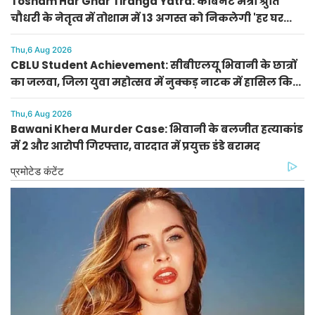
Tosham Har Ghar Tiranga Yatra: कैबिनेट मंत्री श्रुति
चौधरी के नेतृत्व में तोशाम में 13 अगस्त को निकलेगी 'हर घर
तिरंगा यात्रा'
Thu,6 Aug 2026
CBLU Student Achievement: सीबीएलयू भिवानी के छात्रों
का जलवा, जिला युवा महोत्सव में नुक्कड़ नाटक में हासिल किया
प्रथम स्थान
Thu,6 Aug 2026
Bawani Khera Murder Case: भिवानी के बलजीत हत्याकांड
में 2 और आरोपी गिरफ्तार, वारदात में प्रयुक्त डंडे बरामद