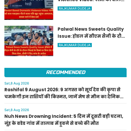
पकड़कर पीटने वाला पति खुद
RAJKUMAR DUDEJA
पहुंचा अस्पताल, बावल थाने में केस
दर्ज
Palwal News Sweets Quality
Issue: होडल में सीएम सैनी के दौरे
के दौरान मिठाई के डिब्बे पर बिना
RAJKUMAR DUDEJA
डेट के मिला घेवर, डीसी ने दिए जांच
के आदेश
RECOMMENDED
Sat,8 Aug 2026
Rashifal 9 August 2026: 9 अगस्त को सूर्य देव की कृपा से
चमकेगी इन राशियों की किस्मत, जानें मेष से मीन का दैनिक
राशिफल
Sat,8 Aug 2026
Nuh News Drowning Incident: 5 दिन में दूसरी बड़ी घटना,
नूंह के बडेड गांव में तालाब में डूबने से बच्चे की मौत