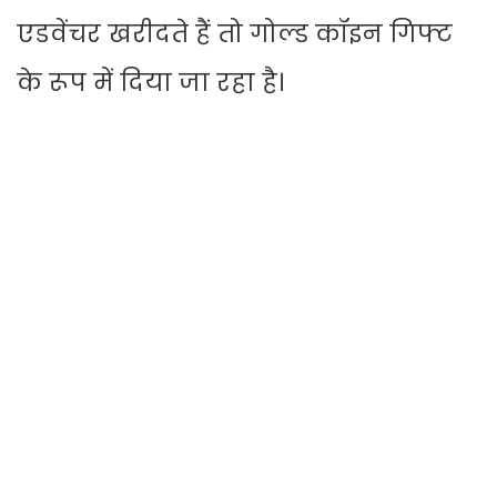
एडवेंचर खरीदते हैं तो गोल्ड कॉइन गिफ्ट
के रूप में दिया जा रहा है।