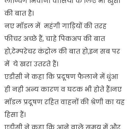
लॉन्चिंग भिवानी वासियो के लिए भी खुशी
की बात है।
नए मॉडल में महंगी गाड़ियों की तरह
फीचर अच्छे हैं, चाहे पिकअप की बात
हो,टेम्परेचर कंट्रोल की बात हो,इन सब पर
में ये खरा उतरते हैं।
एडीसी ने कहा कि प्रदूषण फैलाने में धुंआ
ही नही अन्य कारण व घटक भी होते हैं।नए
मॉडल प्रदूषण रहित वाहनों की श्रेणी का यह
हिसा हैं।
एडीसी ने कहा कि आने वाले समय में और