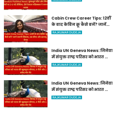
पडिक्कल ने जमाया शतक
Cabin Crew Career Tips: 12वीं
के बाद केबिन क्रू कैसे बनें? जानें
जरूरी स्किल्स, उम्र सीमा और इंटरव्यू
RAJKUMAR DUDEJA
टिप्स
India UN Geneva News: जिनेवा
में संयुक्त राष्ट्र परिसर को भारत की
खूबसूरत सौगात, 4 नीले और 1
RAJKUMAR DUDEJA
सफेद मोर भेंट
India UN Geneva News: जिनेवा
में संयुक्त राष्ट्र परिसर को भारत की
खूबसूरत सौगात, 4 नीले और 1
RAJKUMAR DUDEJA
सफेद मोर भेंट