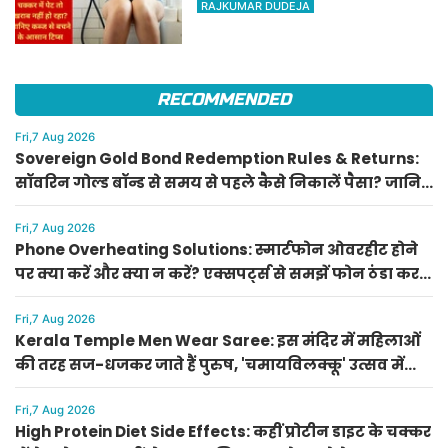
RAJKUMAR DUDEJA
से बचने के आसान टिप्स
RECOMMENDED
Fri,7 Aug 2026
Sovereign Gold Bond Redemption Rules & Returns:
सॉवरिन गोल्ड बॉन्ड से समय से पहले कैसे निकालें पैसा? जानिए
RBI की नई दरें और रिटर्न की पूरी गणना
Fri,7 Aug 2026
Phone Overheating Solutions: स्मार्टफोन ओवरहीट होने
पर क्या करें और क्या न करें? एक्सपर्ट्स से समझें फोन ठंडा करने
के सही उपाय
Fri,7 Aug 2026
Kerala Temple Men Wear Saree: इस मंदिर में महिलाओं
की तरह सज-धजकर जाते हैं पुरुष, 'चमायविलक्कू' उत्सव में
उमड़ती है भारी भीड़
Fri,7 Aug 2026
High Protein Diet Side Effects: कहीं प्रोटीन डाइट के चक्कर