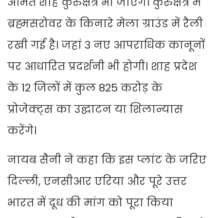
अमित शाह कुरुक्षेत्र भी जाएंगे। कुरुक्षेत्र में
ब्रह्मसरोवर के किनारे मेला ग्राउंड में रैली
रखी गई है। जहां 3 नए आपराधिक कानूनों
पर आधारित प्रदर्शनी भी होगी। शाह प्रदेश
के 12 जिलों में कुल 825 करोड़ के
प्रोजेक्ट्स का उद्घाटन या शिलान्यास
करेंगे।
नायब सैनी ने कहा कि इस प्लांट के जरिए
दिल्ली, एनसीआर एरिया और पूरे उत्तर
भारत में दूध की मांग को पूरा किया