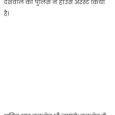
देशवाल को पुलिस ने हाउस अरेस्ट किया
है।