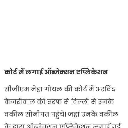
कोर्ट में लगाई ऑब्जेक्शन एप्लिकेशन
सीजीएम नेहा गोयल की कोर्ट में अरविंद
केजरीवाल की तरफ से दिल्ली से उनके
वकील सोनीपत पहुंचे। जहां उनके वकील
के द्वारा ऑब्जेक्शन एप्लिकेशन लगाई गई