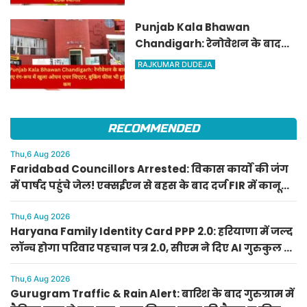
Punjab Kala Bhawan
Chandigarh: रेनोवेशन के बाद
नए रंग-रूप में खुला ओपन एयर
RAJKUMAR DUDEJA
थिएटर, बुकिंग फीस भी हुई कम
RECOMMENDED
Thu,6 Aug 2026
Faridabad Councillors Arrested: विकास कार्यों की जंग
में पार्षद पहुंचे जेल! एक्सईएन से बहस के बाद दर्ज FIR में कानूनी
कार्रवाई
Thu,6 Aug 2026
Haryana Family Identity Card PPP 2.0: हरियाणा में जल्द
लॉन्च होगा परिवार पहचान पत्र 2.0, सीएम ने दिए AI गुरुकुल के
निर्देश
Thu,6 Aug 2026
Gurugram Traffic & Rain Alert: बारिश के बाद गुरुग्राम में