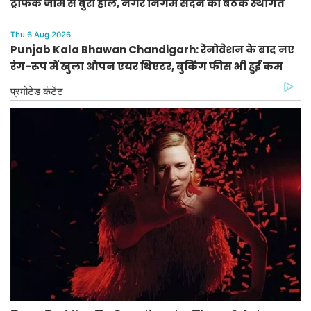
ट्रैफिक जाम से बुरा हाल, नगर निगम सदन की बैठक स्थगित
Thu,6 Aug 2026
Punjab Kala Bhawan Chandigarh: रेनोवेशन के बाद नए
रंग-रूप में खुला ओपन एयर थिएटर, बुकिंग फीस भी हुई कम