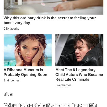
बॉक्स
निरीक्षण के दौरान डीसी साहिल गुप्ता गांव कितलाना स्थित