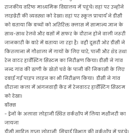
राजकीय वरिष्ठ माध्यमिक विद्यालय में पहुंचे। वहां पर उन्होंने
लाइब्रेरी की व्यवस्था को देखा। वहां पर स्कूल प्राचार्य ने डीसी
को बताया कि बच्चों को अतिरिक्त क्लास में सामान्य ज्ञान के
साथ-साथ रेलवे और बसों में सफर के दौरान होने वाली जरूरी
जानकारी के बारे में बताया जा रहा है। वही दूसरी ओर डीसी ने
कितलाना में गौशाला में गायों के लिए चारे, पानी और शेड तथा
रेन वाटर हार्वेस्टिंग सिस्टम का निरीक्षण किया। डीसी ने गांव
नन्द गांव की ढाणी के खेतों चवे के पानी की निकासी के लिए
दबाई गई पाइप लाइन का भी निरीक्षण किया। डीसी ने गांव
धीराना कला में आंगनवाड़ी केंद्र में रेनवाटर हार्वेस्टिंग सिस्टम
को देखा।
बॉक्स
- ड्रेनों के अलावा लोहानी स्थित वर्कशॉप में लिया मशीनरी का
जायजा
डीसी साहिल गुप्ता लोहानी सिंचाई विभाग की वर्कशॉप में पहुंचे।