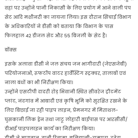
वहां पर उन्होंने पानी निकासी के लिए प्रयोग में आने वाली पंप
सेट आदि मशीनरी का जायजा लिया। इस दौरान सिंचाई विभाग
के अधिकारियों ने डीसी को बताया कि विभाग के पास
फिलहाल 42 डीजल सेट और 55 बिजली के सेट हैं।
बॉक्स
इसके अलावा डीसी ने जल संचय जन भागीदारी (जेएसजेबी)
परियोजनाओं, रूफटॉप वाटर हार्वेस्टिंग स्ट्रक्चर, तालाबों एवं
नाला बंधों का भी निरीक्षण किया।
उन्होंने एसटीपी दादरी रोड़ भिवानी स्थित सीवरेज ट्रीटमेंट
प्लांट, नंदगांव में आबादी एवं कृषि भूमि को सुरक्षित रखने के
लिए बिछाई जा रही पाइप लाइन, प्रेमनगर में मिताथल-
घुसकानी लिंक ड्रेन तथा जाटू लोहारी बाईपास पर आरसीसी/
डीआई पाइपलाइन कार्य का निरीक्षण किया।
डीसी ने सागवान, ढानी रिवासा, बलियाली-रामपुरा, रतेरा