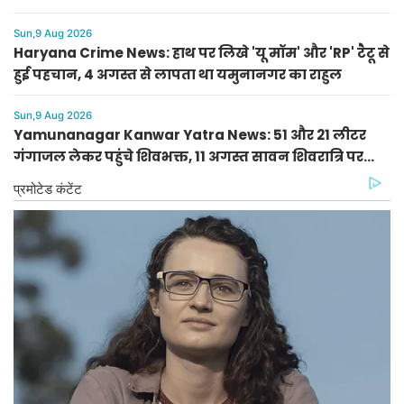
घेवर
Sun,9 Aug 2026
Haryana Crime News: हाथ पर लिखे 'यू मॉम' और 'RP' टैटू से
हुई पहचान, 4 अगस्त से लापता था यमुनानगर का राहुल
Sun,9 Aug 2026
Yamunanagar Kanwar Yatra News: 51 और 21 लीटर
गंगाजल लेकर पहुंचे शिवभक्त, 11 अगस्त सावन शिवरात्रि पर
करेंगे जलाभिषेक