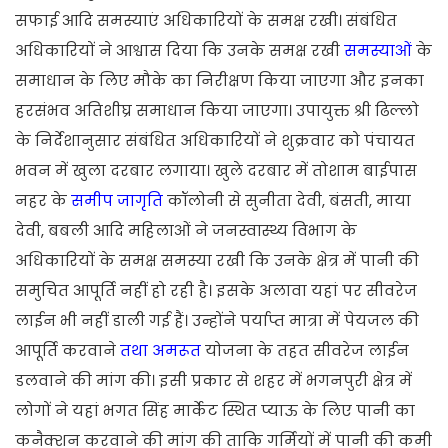
सफाई आदि समस्याएं अधिकारियों के समक्ष रखी। संबंधित
अधिकारियों ने आश्वास दिया कि उनके समक्ष रखी
समस्याओं
के
समाधान के लिए मौके का निरीक्षण किया जाएगा और इनका
हरसंभव अतिशीघ्र समाधान किया जाएगा। उपायुक्त श्री ढिल्लो
के निर्देशानुसार संबंधित अधिकारियों ने शुक्रवार को पंचायत
भवन में खुला दरबार लगाया। खुले दरबार में तोशाम बाईपास
नहर के
समीप जागृति
कॉलोनी से सुनीता देवी, बंसती, माया
देवी, बबली आदि महिलाओं ने जनस्वास्थ्य विभाग के
अधिकारियों के समक्ष समस्या रखी कि उनके क्षेत्र में पानी की
समुचित आपूर्ति नहीं हो रही है। इसके अलावा यहां पर सीवरेज
लाईन भी नहीं डाली गई हैं। उन्होंने पर्याप्त मात्रा में पेयजल की
आपूर्ति करवाने
तथा अमरूत
योजना के तहत सीवरेज लाईन
डलवाने की मांग की। इसी प्रकार से शहर में भगनपुरी क्षेत्र में
लोगों ने यहां भगत सिंह मार्केट स्थित प्याऊ के लिए पानी का
कनैक्शन करवाने की मांग की ताकि गर्मियों में पानी की कमी