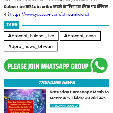
Subscribe करेSubscribe करने के लिए इस लिंक पर क्लिक
करे
https://www.youtube.com/bhiwanihulchal
TAGS
#bhiwani_hulchal_live
#bhiwani_news
#dpro_news_bhiwani
TRENDING NEWS
Saturday Horoscope Mesh to
Meen: कल शनिवार का राशिफल!
जानिए मेष से मीन राशि वालों के
RAJKUMAR DUDEJA
लिए कैसा रहेगा दिन, किसे मिलेगा