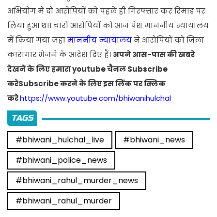
अभियोग में दो आरोपियों को पहले ही गिरफ्तार कर रिमांड पर
लिया हुआ था। चारों आरोपियों को आज पेश माननीय न्यायालय
में किया गया जहां
माननीय न्यायालय
ने आरोपियों को जिला
कारागार भेजने के आदेश दिए हैं।
अपने आस-पास की खबरे
देखने के लिए हमारा youtube चैनल Subscribe
करेSubscribe करने के लिए इस लिंक पर क्लिक
करे
https://www.youtube.com/bhiwanihulchal
TAGS
#bhiwani_hulchal_live
#bhiwani_news
#bhiwani_police_news
#bhiwani_rahul_murder_news
#bhiwani_rahul_murder