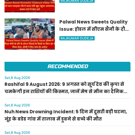
RAJKUMAR DUDEJA
पहुंचा अस्पताल, बावल थाने में केस
दर्ज
Palwal News Sweets Quality
Issue: होडल में सीएम सैनी के दौरे
के दौरान मिठाई के डिब्बे पर बिना
RAJKUMAR DUDEJA
डेट के मिला घेवर, डीसी ने दिए जांच
के आदेश
RECOMMENDED
Sat,8 Aug 2026
Rashifal 9 August 2026: 9 अगस्त को सूर्य देव की कृपा से
चमकेगी इन राशियों की किस्मत, जानें मेष से मीन का दैनिक
राशिफल
Sat,8 Aug 2026
Nuh News Drowning Incident: 5 दिन में दूसरी बड़ी घटना,
नूंह के बडेड गांव में तालाब में डूबने से बच्चे की मौत
Sat,8 Aug 2026