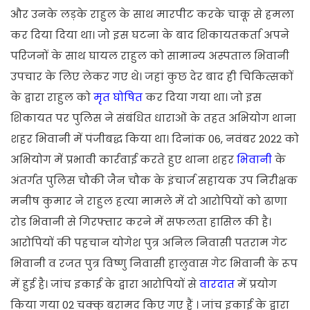
और उनके लड़के राहुल के साथ मारपीट करके चाकू से हमला
कर दिया दिया था। जो इस घटना के बाद शिकायतकर्ता अपने
परिजनों के साथ घायल राहुल को सामान्य अस्पताल भिवानी
उपचार के लिए लेकर गए थे। जहां कुछ देर बाद ही चिकित्सकों
के द्वारा राहुल को
मृत घोषित
कर दिया गया था। जो इस
शिकायत पर पुलिस ने संबंधित धाराओं के तहत अभियोग थाना
शहर भिवानी में पंजीबद्ध किया था। दिनांक 06, नवंबर 2022 को
अभियोग में प्रभावी कार्रवाई करते हुए थाना शहर
भिवानी
के
अंतर्गत पुलिस चौकी जैन चौक के इंचार्ज सहायक उप निरीक्षक
मनीष कुमार ने राहुल हत्या मामले में दो आरोपियों को ढाणा
रोड भिवानी से गिरफ्तार करने में सफलता हासिल की है।
आरोपियों की पहचान योगेश पुत्र अनिल निवासी पतराम गेट
भिवानी व रजत पुत्र विष्णु निवासी हालुवास गेट भिवानी के रूप
में हुई है। जांच इकाई के द्वारा आरोपियों से
वारदात
में प्रयोग
किया गया 02 चक्कु बरामद किए गए हैं । जांच इकाई के द्वारा