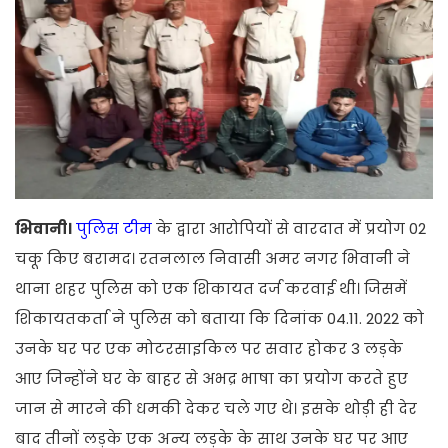
भिवानी।
पुलिस टीम
के द्वारा आरोपियों से वारदात में प्रयोग 02
चकू किए बरामद। रतनलाल निवासी अमर नगर भिवानी ने
थाना शहर पुलिस को एक शिकायत दर्ज करवाई थी। जिसमें
शिकायतकर्ता ने पुलिस को बताया कि दिनांक 04.11. 2022 को
उनके घर पर एक मोटरसाइकिल पर सवार होकर 3 लड़के
आए जिन्होंने घर के बाहर से अभद्र भाषा का प्रयोग करते हुए
जान से मारने की धमकी देकर चले गए थे। इसके थोड़ी ही देर
बाद तीनों लड़के एक अन्य लड़के के साथ उनके घर पर आए