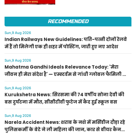
RECOMMENDED
Sun,9 Aug 2026
Indian Railways New Guidelines: पति-पत्नी दोनों रेलवे
में हैं तो मिलेगी एक ही शहर में पोस्टिंग, जारी हुए नए आदेश
Sun,9 Aug 2026
Mahatma Gandhi Ideals Relevance Today: 'मेरा
जीवन ही मेरा संदेश है' — एम्स्टर्डम से गांधी ग्लोबल फैमिली का
दुनिया को शांति संदेश
Sun,9 Aug 2026
Kurukshetra News: सिरसमा की 74 वर्षीय सोना देवी की
बस दुर्घटना में मौत, सीसीटीवी फुटेज में कैद हुई स्कूल बस
Sun,9 Aug 2026
Narela Accident News: शराब के नशे में मर्सिडीज दौड़ा रहे
पुलिसकर्मी के बेटे ने ली महिला की जान, कार से बीयर कैन