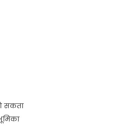
 हो सकता
ी भूमिका