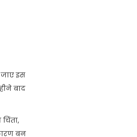
ा जाए इस
हीने बाद
चिंता,
 कारण बन