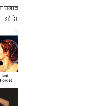
या तनाव
रहे हैं।