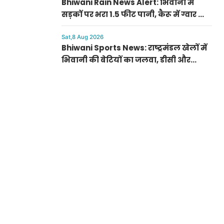
Bhiwani Rain News Alert: भिवानी में
सड़कों पर भरा 1.5 फीट पानी, कैरू में ग्वार की
फसल को हुआ भारी फायदा
Sat,8 Aug 2026
Bhiwani Sports News: राष्ट्रमंडल खेलों में
भिवानी की बेटियों का जलवा, डीसी और
ग्रामीणों ने किया सम्मानित; धनाना में खेल
स्टेडियम की मांग