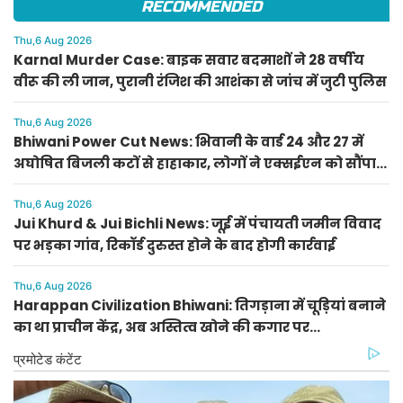
RECOMMENDED
Thu,6 Aug 2026
Karnal Murder Case: बाइक सवार बदमाशों ने 28 वर्षीय
वीरू की ली जान, पुरानी रंजिश की आशंका से जांच में जुटी पुलिस
Thu,6 Aug 2026
Bhiwani Power Cut News: भिवानी के वार्ड 24 और 27 में
अघोषित बिजली कटों से हाहाकार, लोगों ने एक्सईएन को सौंपा
मांग पत्र
Thu,6 Aug 2026
Jui Khurd & Jui Bichli News: जूई में पंचायती जमीन विवाद
पर भड़का गांव, रिकॉर्ड दुरुस्त होने के बाद होगी कार्रवाई
Thu,6 Aug 2026
Harappan Civilization Bhiwani: तिगड़ाना में चूड़ियां बनाने
का था प्राचीन केंद्र, अब अस्तित्व खोने की कगार पर
हड़प्पाकालीन धरोहर