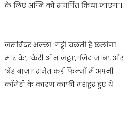
के लिए अग्नि को समर्पित किया जाएगा।
जसविंदर भल्ला ‘गड्डी चलती है छलांगा
मार के’, ‘कैरी ऑन जट्टा’, ‘जिंद जान’, और
‘बैंड बाजा’ समेत कई फिल्मों में अपनी
कॉमेडी के कारण काफी मशहूर हुए थे