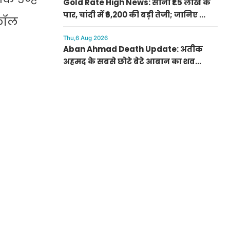
Gold Rate High News: सोना ₹1.5 लाख के
पार, चांदी में ₹6,200 की बड़ी तेजी; जानिए क्यों
 कॉल
अचानक बढ़ गए रेट
Thu,6 Aug 2026
Aban Ahmad Death Update: अतीक
अहमद के सबसे छोटे बेटे आबान का शव
परिजनों के सुपुर्द, सुरक्षा के बीच झांसी में
प्रक्रिया पूरी