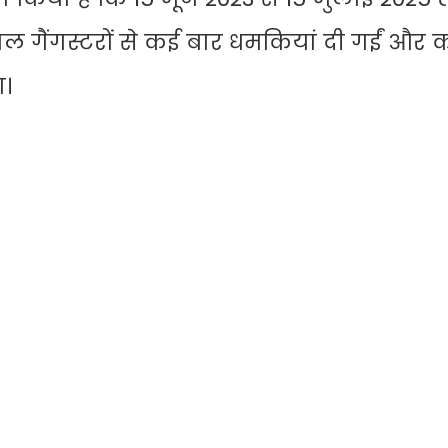
ेशनल गैंगस्टरों से कई बार धमकियां दी गईं और
ा।