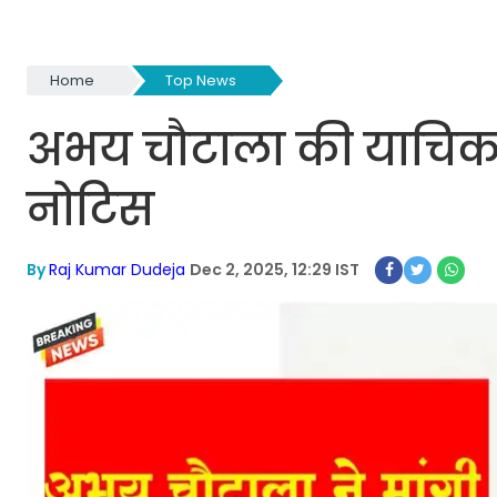
Home
Top News
अभय चौटाला की याचिका प
नोटिस
By
Raj Kumar Dudeja
Dec 2, 2025, 12:29 IST