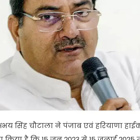
क अभय सिंह चौटाला ने पंजाब एवं हरियाणा हाईको
वा किया है कि 15 जून 2023 से 15 जुलाई 2025 त