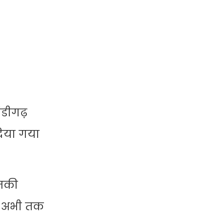
ंडीगढ़
दिया गया
धमकी
िस अभी तक