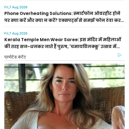
RBI की नई दरें और रिटर्न की पूरी गणना
Fri,7 Aug 2026
Phone Overheating Solutions: स्मार्टफोन ओवरहीट होने
पर क्या करें और क्या न करें? एक्सपर्ट्स से समझें फोन ठंडा करने
के सही उपाय
Fri,7 Aug 2026
Kerala Temple Men Wear Saree: इस मंदिर में महिलाओं
की तरह सज-धजकर जाते हैं पुरुष, 'चमायविलक्कू' उत्सव में
उमड़ती है भारी भीड़