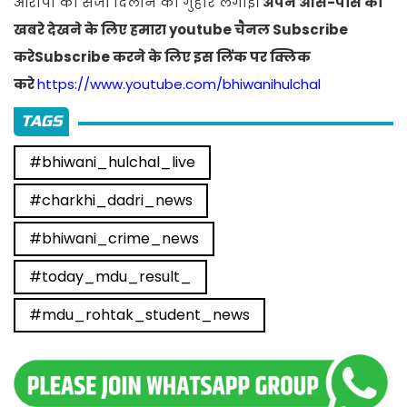
आरोपी को सजा दिलाने की गुहार लगाई।
अपने आस-पास की
खबरे देखने के लिए हमारा youtube चैनल Subscribe
करेSubscribe करने के लिए इस लिंक पर क्लिक
करे
https://www.youtube.com/bhiwanihulchal
TAGS
#bhiwani_hulchal_live
#charkhi_dadri_news
#bhiwani_crime_news
#today_mdu_result_
#mdu_rohtak_student_news