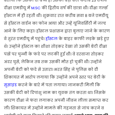
बताया कि उसको दो बच्चे हैं। उसकी बड़ी बेटी करीब 23 वर्षीय
दीक्षा एमडीयू में
M.SC
की द्वितीय वर्ष की छात्रा थी। दीक्षा गर्ल्स
हॉस्टल में ही रहती थी। शुक्रवार रात करीब सवा 8 बजे एमडीयू
से हॉस्टल वार्डन का फोन आया और उन्हें यूनिवर्सिटी में जल्द
आने के लिए कहा। हॉस्टल प्रशासन द्वारा बुलाए जाने के कारण
वे तुरंत एमडीयू में पहुंचे।
हॉस्टल
के बाहर काफी लड़के खड़े हुए
थे। उन्होंने हॉस्टल का शीशा तोड़कर देखा तो उसकी बेटी दीक्षा
पंखें पर चुन्नी के फंदे पर लटकी हुई थी। वे दरवाजा तोड़कर
अंदर घुसे, लेकिन तब तक उसकी मौत हो चुकी थी। उन्होंने
अपनी बेटी को फंदे से उतारा। भरत सिंह ने पुलिस को दी
शिकायत में आरोप लगाया कि उन्होंने अपने स्तर पर बेटी के
सुसाइड
करने के बारे में पता लगाया। जानकरी मिली कि
उसकी बेटी को दिपांशु नाम का युवक तंग करता था। जिसके
कारण दीक्षा ने फंदा लगाकर अपनी जीवन लीला समाप्त कर
ली। शिकायत में उन्होंने मामले की गहनता से जांच करने व