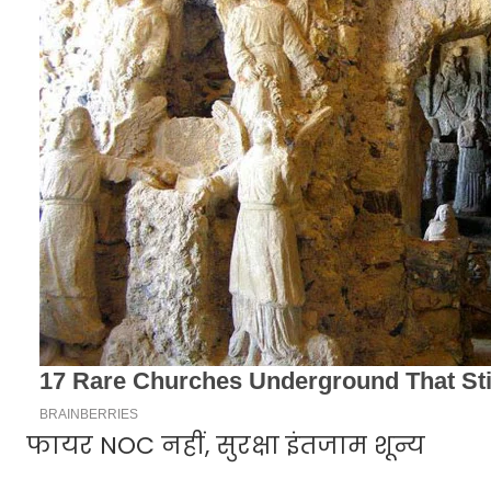
फायर NOC नहीं, सुरक्षा इंतजाम शून्य