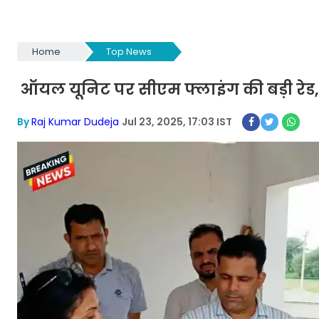
Home
Top News
ऑयल यूनिट पर सीएम फ्लाइंग की बड़ी र
By
Raj Kumar Dudeja
Jul 23, 2025, 17:03 IST