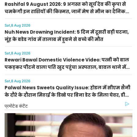
Rashifal 9 August 2026: 9 अगस्त को सूर्य देव की कृपा से
चमकेगी इन राशियों की किस्मत, जानें मेष से मीन का दैनिक
राशिफल
Sat,8 Aug 2026
Nuh News Drowning Incident: 5 दिन में दूसरी बड़ी घटना,
नूंह के बडेड गांव में तालाब में डूबने से बच्चे की मौत
Sat,8 Aug 2026
Rewari Bawal Domestic Violence Video: पत्नी को बाल
पकड़कर पीटने वाला पति खुद पहुंचा अस्पताल, बावल थाने में
केस दर्ज
Sat,8 Aug 2026
Palwal News Sweets Quality Issue: होडल में सीएम सैनी
के दौरे के दौरान मिठाई के डिब्बे पर बिना डेट के मिला घेवर, डीसी
ने दिए जांच के आदेश