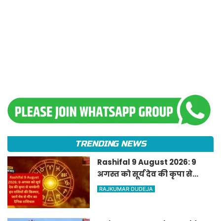
TRENDING NEWS
Rashifal 9 August 2026: 9
अगस्त को सूर्य देव की कृपा से
चमकेगी इन राशियों की किस्मत,
RAJKUMAR DUDEJA
जानें मेष से मीन का दैनिक
राशिफल