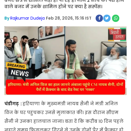
बजट सत्र में शामिल नहीं हो पा रहे हैं। जानें 2 मार्च को पेश होने
वाले बजट में उनके शामिल होने पर क्या है सस्पेंस।
By
Rajkumar Dudeja
Feb 28, 2026, 15:16 IST
चंडीगढ़ :
हरियाणा के मुख्यमंत्री नायब सैनी ने मंत्री अनिल
विज के घर पहुंचकर उनसे मुलाकात की। इस दौरान सीएम
सैनी ने उनका हालचाल जाना। बता दें कि करीब 10 दिन पहले
नहाते समय फिसलकर गिरने से उनके दोनों पैर में फ्रैक्चर हो