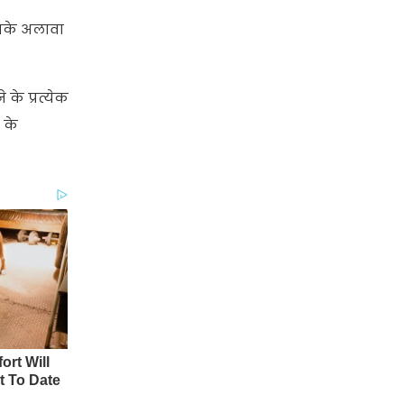
इसके अलावा
के प्रत्येक
 के