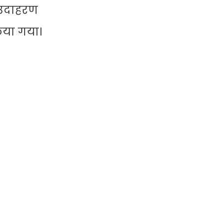
 उदाहरण
किया गया।