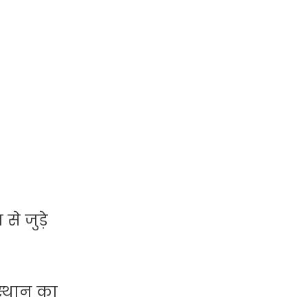
े जुड़े
 स्थान का