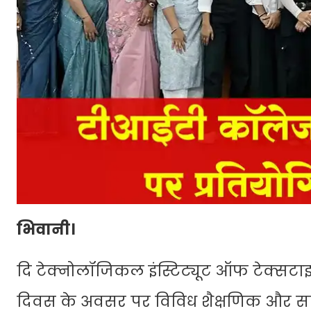
भिवानी।
दि टेक्नोलॉजिकल इंस्टिट्यूट ऑफ टेक्सटाइ
दिवस के अवसर पर विविध शैक्षणिक और सां