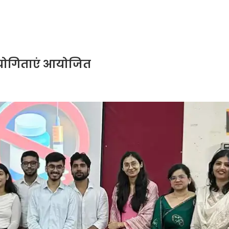
तियोगिताएं आयोजित