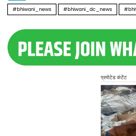
#bhiwani_news
#bhiwani_dc_news
#bhi