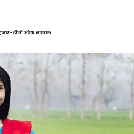
 50 हजार- डीसी नरेश नरवाल