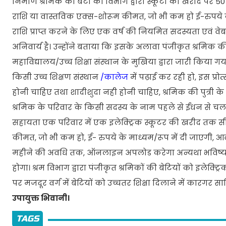
निर्माण श्रमिक की बेटी को विभाग द्वारा स्कूटी की खरीद पर 50
राशि या वास्तविक एक्स-शोरूम कीमत, जो भी कम हो ई-रुपये के म
राशि प्राप्त करने के लिए एक वर्ष की नियमित सदस्यता एवं व
अनिवार्य है। उन्होंने बताया कि इसके अलावा पंजीकृत श्रमिक की पुत
महाविद्यालय/उच्च शिक्षा संस्थान के मुखिया द्वारा जारी किया ग
किसी उच्च शिक्षण संस्थान
/कालेज
में पढ़ाई कर रही हो, इस प्र
होनी चाहिए तथा शादीशुदा नही होनी चाहिए, श्रमिक की पुत्री 
श्रमिक के परिवार के किसी सदस्य के नाम पहले से ईंधन से चलन
सहायता एक परिवार में एक इलेक्ट्रिक स्कूटर की खरीद तक
कीमत, जो भी कम हो, ई- रुपये के माध्यम/रूप में दी जाएगी, आवे
महीने की अवधि तक, ऑनलाइन अपलोड करेगा अन्यथा भविष्य मे
होगा। श्रम विभाग द्वारा पंजीकृत श्रमिकों की बेटियों को इलेक्ट
पर मजदूर वर्ग में बेटियों को उच्चतर शिक्षा दिलाने में कारगर
उपायुक्त भिवानी।
TAGS