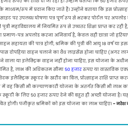
 हजार रुपए की राशि दी जा रही है। उन्होंने बताया कि 50 हजार रुपए 
ाध्यम/रूप में प्रदान किए जाते हैं। उन्होंने बताया कि इस प्रोत्स
ेबसाइट पर उपलब्ध घोषणा पत्र पूर्ण रूप से भरकर पोर्टल पर अपलो
्री महाविद्यालय में नियमित रूप से उच्चतर शिक्षा प्राप्त कर रही है, 
या प्रमाण-पत्र अपलोड करना अनिवार्य है, केवल वही छात्रा जो हरिया
ोत्साहन सहायता की पात्र होगी, श्रमिक की पुत्री की आयु 18 वर्ष या 
के पास दोपहिया वाहन चलाने का वैध लाइसेंस होना चाहिए (अगर लागू 
े वाला या इलेक्ट्रिक वाहन नहीं होना चाहिए, इस योजना के अधीन 
 सीमित है, लाभ की अधिकतम सीमा
50 हजार
रुपए या वास्तविक एक
दक इलैक्ट्रिक स्कूटर के खरीद का बिल, प्रोत्साहन राशि प्राप्त कर
ं वह किसी भी कल्याणकारी योजना के अंतर्गत किसी भी लाभ का प
्रिक स्कूटी के लिए 50 हजार रुपए देने की बहुत ही अच्छी योजना है। य
 साबित होगी। पंजीकृत श्रमिकों को इस योजना का लाभ चाहिए।
- नरेश