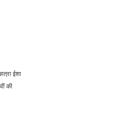
छात्रा ईशा
वीं की