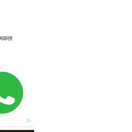
त्मकता