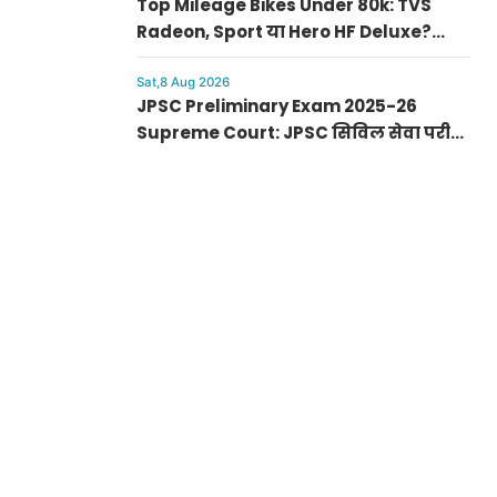
Top Mileage Bikes Under 80k: TVS
Radeon, Sport या Hero HF Deluxe?
जानिए कौन सी बाइक है आपके लिए बेस्ट
Sat,8 Aug 2026
JPSC Preliminary Exam 2025-26
Supreme Court: JPSC सिविल सेवा परीक्षा
रद्द करने की मांग, सुप्रीम कोर्ट पहुंची PIL