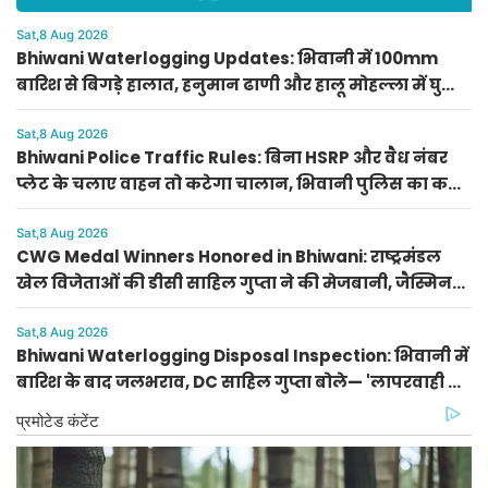
Sat,8 Aug 2026
Bhiwani Waterlogging Updates: भिवानी में 100mm
बारिश से बिगड़े हालात, हनुमान ढाणी और हालू मोहल्ला में घुसा
2 फीट पानी
Sat,8 Aug 2026
Bhiwani Police Traffic Rules: बिना HSRP और वैध नंबर
प्लेट के चलाए वाहन तो कटेगा चालान, भिवानी पुलिस का कड़ा
निर्देश
Sat,8 Aug 2026
CWG Medal Winners Honored in Bhiwani: राष्ट्रमंडल
खेल विजेताओं की डीसी साहिल गुप्ता ने की मेजबानी, जैस्मिन
और प्रीति को दिया प्रीति भोज
Sat,8 Aug 2026
Bhiwani Waterlogging Disposal Inspection: भिवानी में
बारिश के बाद जलभराव, DC साहिल गुप्ता बोले— 'लापरवाही पर
होगी सख्त कार्रवाई'