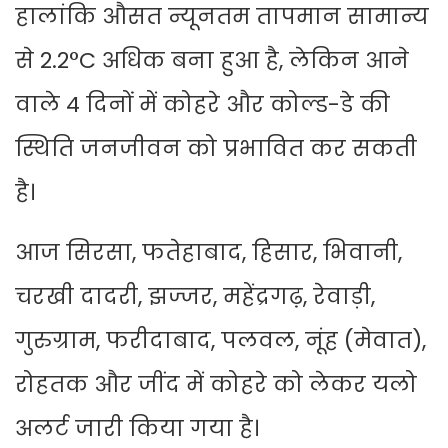
हालांकि औसत न्यूनतम तापमान सामान्य
से 2.2°C अधिक बना हुआ है, लेकिन आने
वाले 4 दिनों में कोहरे और कोल्ड-डे की
स्थिति जनजीवन को प्रभावित कर सकती
है।
आज सिरसा, फतेहाबाद, हिसार, भिवानी,
चरखी दादरी, झज्जर, महेंद्रगढ़, रेवाड़ी,
गुरुग्राम, फरीदाबाद, पलवल, नूंह (मेवात),
रोहतक और जींद में कोहरे को लेकर यलो
अलर्ट जारी किया गया है।