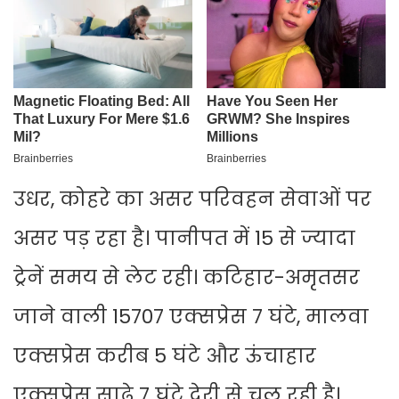
उधर, कोहरे का असर परिवहन सेवाओं पर
असर पड़ रहा है। पानीपत में 15 से ज्यादा
ट्रेनें समय से लेट रही। कटिहार-अमृतसर
जाने वाली 15707 एक्सप्रेस 7 घंटे, मालवा
एक्सप्रेस करीब 5 घंटे और ऊंचाहार
एक्सप्रेस साढ़े 7 घंटे देरी से चल रही है।