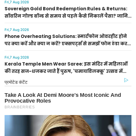
Fri,7 Aug 2026
Sovereign Gold Bond Redemption Rules & Returns:
सॉवरिन गोल्ड बॉन्ड से समय से पहले कैसे निकालें पैसा? जानिए
RBI की नई दरें और रिटर्न की पूरी गणना
Fri,7 Aug 2026
Phone Overheating Solutions: स्मार्टफोन ओवरहीट होने
पर क्या करें और क्या न करें? एक्सपर्ट्स से समझें फोन ठंडा करने
के सही उपाय
Fri,7 Aug 2026
Kerala Temple Men Wear Saree: इस मंदिर में महिलाओं
की तरह सज-धजकर जाते हैं पुरुष, 'चमायविलक्कू' उत्सव में
उमड़ती है भारी भीड़