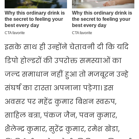
इसके साथ ही उन्होंने चेतावनी दी कि यदि
डिपो होल्डरों की उपरोक्त समस्याओं का
जल्द समाधान नहीं हुआ तो मजबूरन उन्हे
संघर्ष का रास्ता अपनाना पड़ेगा। इस
अवसर पर महेंद्र कुमार बिशन स्वरुप,
साहिल बत्रा, पंकज जैन, पवन कुमार,
शैलेन्द्र कुमार, सुरेंद्र कुमार, रमेश खेडा,