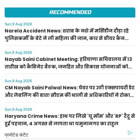
RECOMMENDED
Sun,9 Aug 2026
Narela Accident News: शराब के नशे में मर्सिडीज दौड़ा रहे
पुलिसकर्मी के बेटे ने ली महिला की जान, कार से बीयर कैन
बरामद
Sun,9 Aug 2026
Nayab Saini Cabinet Meeting: हरियाणा सचिवालय में 13
तारीख को कैबिनेट बैठक, जनहित और विकास योजनाओं को
मिलेगी मंजूरी
Sun,9 Aug 2026
CM Nayab Saini Palwal News: घेवर पर उठी एक्सपायरी डेट
और लेबलिंग की बात! सीएम की थाली से अधिकारियों ने रोका
घेवर
Sun,9 Aug 2026
Haryana Crime News: हाथ पर लिखे 'यू मॉम' और 'RP' टैटू से
हुई पहचान, 4 अगस्त से लापता था यमुनानगर का राहुल