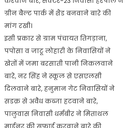
करवाने बारे, सैक्टर-23 निवासी हरपाल ने
ग्रीन बैल्ट पार्क में शैड बनवाने बारे की
मांग रखी।
इसी प्रकार से ग्राम पंचायत तिगड़ाना,
पपोसा व जाटू लोहारी के निवासियों ने
खेतों में जमा बरसाती पानी निकलवाने
बारे, नर सिंह ने स्कूल से एसएलसी
दिलवाने बारे, हनुमान गेट निवासियों ने
सडक़ से अवैध कब्जा हटवाने बारे,
पालुवास निवासी धर्मबीर ने मिताथल
माईनर की सफाई करवाने बारे की