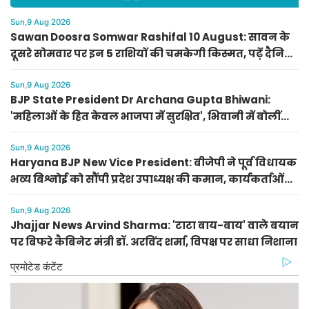
Sun,9 Aug 2026
Sawan Doosra Somwar Rashifal 10 August: सावन के
दूसरे सोमवार पर इन 5 राशियों की चमकेगी किस्मत, पढ़ें दैनिक
राशिफल
Sun,9 Aug 2026
BJP State President Dr Archana Gupta Bhiwani:
'महिलाओं के हित केवल भाजपा में सुरक्षित', भिवानी में बोलीं
भाजपा प्रदेशाध्यक्ष डॉ. अर्चना गुप्ता
Sun,9 Aug 2026
Haryana BJP New Vice President: बीजेपी ने पूर्व विधायक
भव्य बिश्नोई को सौंपी प्रदेश उपाध्यक्ष की कमान, कार्यकर्ताओं
का जताया आभार
Sun,9 Aug 2026
Jhajjar News Arvind Sharma: 'टाटा बाय-बाय' वाले बयान
पर बिफरे कैबिनेट मंत्री डॉ. अरविंद शर्मा, विपक्ष पर साधा निशाना