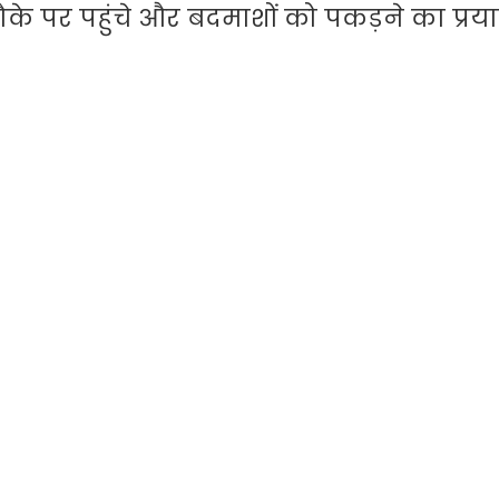
े पर पहुंचे और बदमाशों को पकड़ने का प्रय