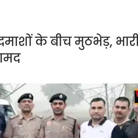
ाशों के बीच मुठभेड़, भार
बरामद