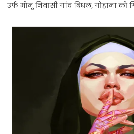
उर्फ मोनू निवासी गांव बिधल, गोहाना को 