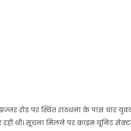
ठ-झज्जर रोड पर स्थित राठधना के पास चार युव
 रही थी। सूचना मिलने पर क्राइम यूनिट सेक्ट