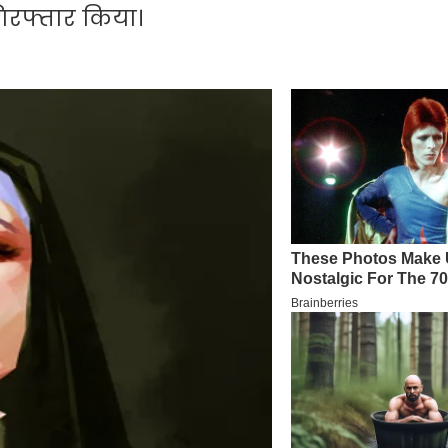
गिरफ्तार किया।