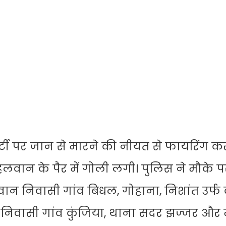
र्टी पर जान से मारने की नीयत से फायरिंग कर
हलवान के पैर में गोली लगी। पुलिस ने मौके प
हलवान निवासी गांव बिधल, गोहाना, निशांत उर्
ंकू निवासी गांव कुंजिया, थाना सदर झज्जर औ