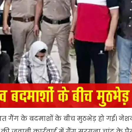
 गैंग के बदमाशों के बीच मुठभेड़ हो गई। ने
ी जवाबी कार्रवाई में गैंग सरगना चांद के पैर