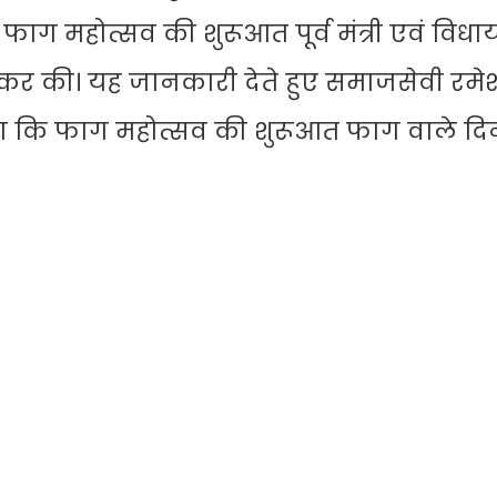
ाग महोत्सव की शुरूआत पूर्व मंत्री एवं विध
चकर की। यह जानकारी देते हुए समाजसेवी रमे
ताया कि फाग महोत्सव की शुरूआत फाग वाले द