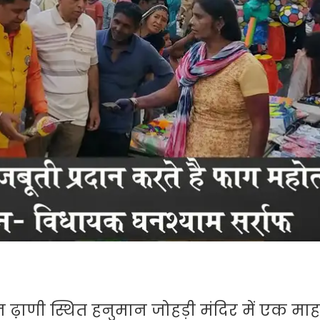
ान ढ़ाणी स्थित हनुमान जोहड़ी मंदिर में एक म