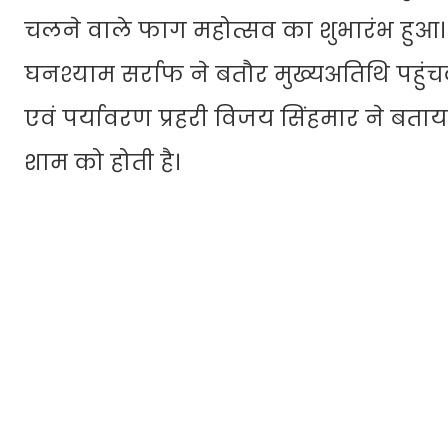
चलने वाले फाग महोत्सव का शुभारंभ हुआ। फ
घनश्याम सर्राफ ने बतौर मुख्यअतिथि पहुं
एवं पर्यावरण प्रहरी विजय सिंहमार ने ब
शाम को होती है।