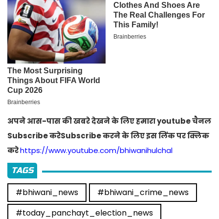
अपने आस-पास की खबरे देखने के लिए हमारा youtube चैनल
Subscribe करेSubscribe करने के लिए इस लिंक पर क्लिक
करे
https://www.youtube.com/bhiwanihulchal
TAGS
#bhiwani_news
#bhiwani_crime_news
#today_panchayt_election_news