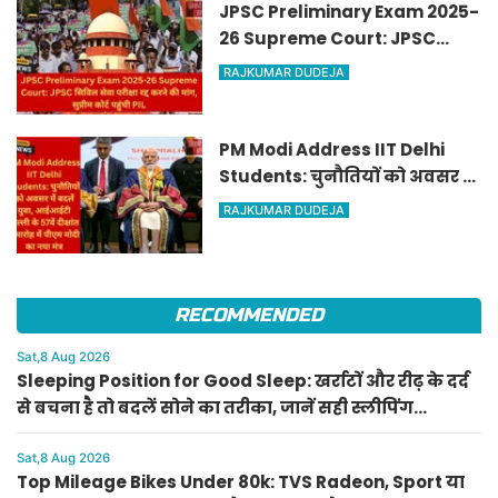
JPSC Preliminary Exam 2025-
26 Supreme Court: JPSC
सिविल सेवा परीक्षा रद्द करने की
RAJKUMAR DUDEJA
मांग, सुप्रीम कोर्ट पहुंची PIL
PM Modi Address IIT Delhi
Students: चुनौतियों को अवसर में
बदलें युवा, आईआईटी दिल्ली के
RAJKUMAR DUDEJA
57वें दीक्षांत समारोह में पीएम मोदी
का नया मंत्र
RECOMMENDED
Sat,8 Aug 2026
Sleeping Position for Good Sleep: खर्राटों और रीढ़ के दर्द
से बचना है तो बदलें सोने का तरीका, जानें सही स्लीपिंग
पोजीशन
Sat,8 Aug 2026
Top Mileage Bikes Under 80k: TVS Radeon, Sport या