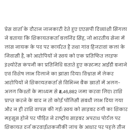
प्रेस वार्ता के दौरान जानकारी देते हुए एएसपी दिव्यांशी सिंगला
ने बताया कि शिकायतकर्ता बलजिंद्र सिंह, जो भारतीय सेना में
लांस नायक के पद पर कार्यरत हैं तथा गांव हिजरावां कलां के
निवासी हैं, को आरोपियों ने स्वयं को एक प्रतिष्ठित लाइफ
इंश्योरेंस कंपनी का प्रतिनिधि बताते हुए कस्टमर आईडी बनाने
एवं विशेष लाभ दिलाने का झांसा दिया। विश्वास में लेकर
आरोपियों ने शिकायतकर्ता से विभिन्न बैंक खातों में अलग-
अलग किश्तों के माध्यम से ₹4,46,882 जमा करवा लिए। राशि
प्राप्त करने के बाद न तो कोई पॉलिसी संबंधी लाभ दिया गया
और न ही राशि वापस की गई। स्वयं को साइबर ठगी का शिकार
महसूस होने पर पीड़ित ने राष्ट्रीय साइबर अपराध पोर्टल पर
शिकायत दर्ज करवाई।तकनीकी जांच के आधार पर पहले तीन