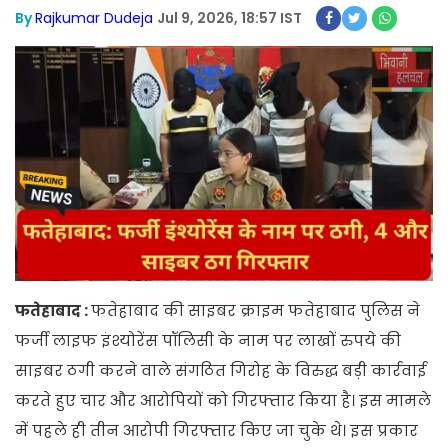
By
Rajkumar Dudeja
Jul 9, 2026, 18:57 IST
फतेहाबाद :
फतेहाबाद की साइबर क्राइम फतेहाबाद पुलिस ने
फर्जी लाइफ इंश्योरेंस पॉलिसी के नाम पर लाखों रुपये की
साइबर ठगी करने वाले संगठित गिरोह के विरुद्ध बड़ी कार्रवाई
करते हुए चार और आरोपियों को गिरफ्तार किया है। इस मामले
में पहले ही तीन आरोपी गिरफ्तार किए जा चुके थे। इस प्रकार