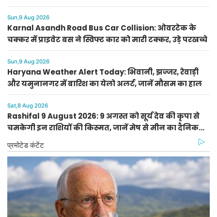
हमला
Sun,9 Aug 2026
Karnal Asandh Road Bus Car Collision: ओवरटेक के
चक्कर में प्राइवेट बस ने स्विफ्ट कार को मारी टक्कर, उड़े परखच्चे
Sun,9 Aug 2026
Haryana Weather Alert Today: भिवानी, झज्जर, रेवाड़ी
और यमुनानगर में बारिश का येलो अलर्ट, जानें मौसम का हाल
Sat,8 Aug 2026
Rashifal 9 August 2026: 9 अगस्त को सूर्य देव की कृपा से
चमकेगी इन राशियों की किस्मत, जानें मेष से मीन का दैनिक
राशिफल