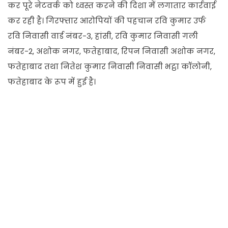
कर पूरे नेटवर्क को ध्वस्त करने की दिशा में लगातार कार्रवाई
कर रही है। गिरफ्तार आरोपियों की पहचान रवि कुमार उर्फ
रवि निवासी वार्ड नंबर-3, हांसी, रवि कुमार निवासी गली
नंबर-2, अशोक नगर, फतेहाबाद, रिपन निवासी अशोक नगर,
फतेहाबाद तथा नितेश कुमार निवासी निवासी भट्ठा कॉलोनी,
फतेहाबाद के रूप में हुई है।