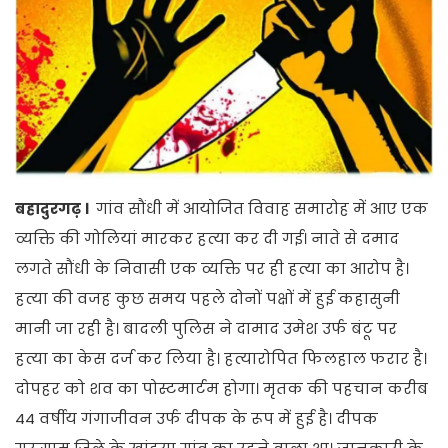
बहादुरगढ़ ।
गांव सौंधी में आयोजित विवाह समारोह में आए एक
व्यक्ति की गोलियां मारकर हत्या कर दी गई। नाते से दमाद
लगते सौंधी के निवासी एक व्यक्ति पर ही हत्या का आरोप है।
हत्या की वजह कुछ समय पहले दोनों पक्षों में हुई कहासुनी
मानी जा रही है। बादली पुलिस ने दामाद उमेश उर्फ बंटू पर
हत्या का केस दर्ज कर लिया है। हत्यारोपित फिलहाल फरार है।
दोपहर को शव का पोस्टमार्टम होगा। मृतक की पहचान करीब
44 वर्षीय गंगाजीवन उर्फ दीपक के रूप में हुई है। दीपक