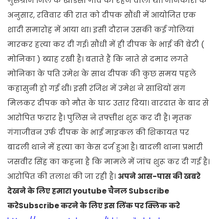
गुरुग्राम जिले के खांडसा गांव का रहने वाला था। जानकारी के
अनुसार, रविवार की रात को दीपक सौंधी में आयोजित एक
शादी समारोह में आया था। इसी दौरान उसकी कई गोलियां
मारकर हत्या कर दी गई। सौंधी में ही दीपक के भाई की बेटी (
मोनिका ) ब्याह रखी है। बताते हैं कि नाते से दमाद लगते
मोनिका के पति उमेश के साथ दीपक की कुछ समय पहले
कहासुनी हो गई थी। इसी रंजिश में उमेश ने साथियों संग
मिलकर दीपक को मौत के घाट उतार दिया। वारदात के बाद से
आरोपित फरार है। पुलिस ने तफ्तीश शुरू कर दी है। मृतक
गंगाजीवन उर्फ दीपक के भाई माइकल की शिकायत पर
बादली थाने में हत्या का केस दर्ज हुआ है। बादली थाना प्रभारी
जसवीर सिंह का कहना है कि मामले में जांच शुरू कर दी गई है।
आरोपित की तलाश की जा रही है।
अपने आस-पास की खबरे
देखने के लिए हमारा youtube चैनल Subscribe
करेSubscribe करने के लिए इस लिंक पर क्लिक करे