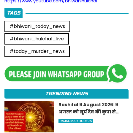
https://www.youtube.com/bhiwanihulchal
TAGS
#bhiwani_today_news
#bhiwani_hulchal_live
#today_murder_news
TRENDING NEWS
Rashifal 9 August 2026: 9
अगस्त को सूर्य देव की कृपा से
चमकेगी इन राशियों की किस्मत,
RAJKUMAR DUDEJA
जानें मेष से मीन का दैनिक