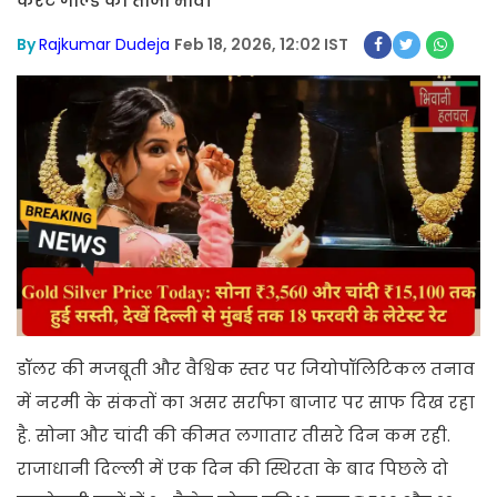
कैरेट गोल्ड का ताजा भाव।
By
Rajkumar Dudeja
Feb 18, 2026, 12:02 IST
डॉलर की मजबूती और वैश्विक स्तर पर जियोपॉलिटिकल तनाव
में नरमी के संकतों का असर सर्राफा बाजार पर साफ दिख रहा
है. सोना और चांदी की कीमत लगातार तीसरे दिन कम रही.
राजाधानी दिल्ली में एक दिन की स्थिरता के बाद पिछले दो