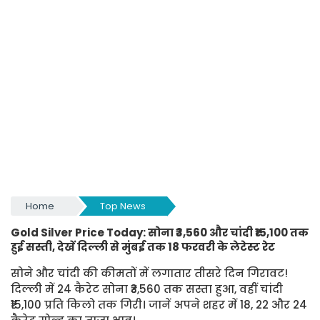
Home
Top News
Gold Silver Price Today: सोना ₹3,560 और चांदी ₹15,100 तक
हुई सस्ती, देखें दिल्ली से मुंबई तक 18 फरवरी के लेटेस्ट रेट
सोने और चांदी की कीमतों में लगातार तीसरे दिन गिरावट!
दिल्ली में 24 कैरेट सोना ₹3,560 तक सस्ता हुआ, वहीं चांदी
₹15,100 प्रति किलो तक गिरी। जानें अपने शहर में 18, 22 और 24