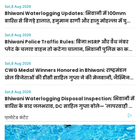
Sat,8 Aug 2026
Bhiwani Waterlogging Updates: भिवानी में 100mm
बारिश से बिगड़े हालात, हनुमान ढाणी और हालू मोहल्ला में घुसा
2 फीट पानी
Sat,8 Aug 2026
Bhiwani Police Traffic Rules: बिना HSRP और वैध नंबर
प्लेट के चलाए वाहन तो कटेगा चालान, भिवानी पुलिस का कड़ा
निर्देश
Sat,8 Aug 2026
CWG Medal Winners Honored in Bhiwani: राष्ट्रमंडल
खेल विजेताओं की डीसी साहिल गुप्ता ने की मेजबानी, जैस्मिन
और प्रीति को दिया प्रीति भोज
Sat,8 Aug 2026
Bhiwani Waterlogging Disposal Inspection: भिवानी में
बारिश के बाद जलभराव, DC साहिल गुप्ता बोले— 'लापरवाही पर
होगी सख्त कार्रवाई'