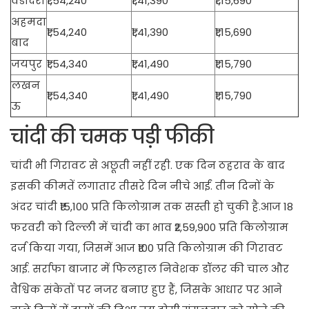
वडोदरा
₹1,54,240
₹1,41,390
₹1,15,690
अहमदा
₹1,54,240
₹1,41,390
₹1,15,690
बाद
जयपुर
₹1,54,340
₹1,41,490
₹1,15,790
लखन
₹1,54,340
₹1,41,490
₹1,15,790
ऊ
चांदी की चमक पड़ी फीकी
चांदी भी गिरावट से अछूती नहीं रही. एक दिन ठहराव के बाद
इसकी कीमतें लगातार तीसरे दिन नीचे आईं. तीन दिनों के
अंदर चांदी ₹15,100 प्रति किलोग्राम तक सस्ती हो चुकी है.आज 18
फरवरी को दिल्ली में चांदी का भाव ₹2,59,900 प्रति किलोग्राम
दर्ज किया गया, जिसमें आज ₹100 प्रति किलोग्राम की गिरावट
आई. सर्राफा बाजार में फिलहाल निवेशक डॉलर की चाल और
वैश्विक संकेतों पर नजर बनाए हुए हैं, जिसके आधार पर आने