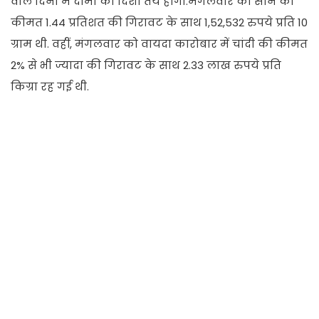
वाले दिनों में दामों की दिशा तय होगी.मंगलवार को सोने की
कीमत 1.44 प्रतिशत की गिरावट के साथ 1,52,532 रुपये प्रति 10
ग्राम थी. वहीं, मंगलवार को वायदा कारोबार में चांदी की कीमत
2% से भी ज्यादा की गिरावट के साथ 2.33 लाख रुपये प्रति
किग्रा रह गई थी.