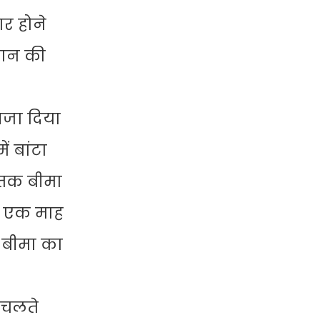
ार होने
 धान की
वजा दिया
ं बांटा
 तक बीमा
के एक माह
 बीमा का
 चलते