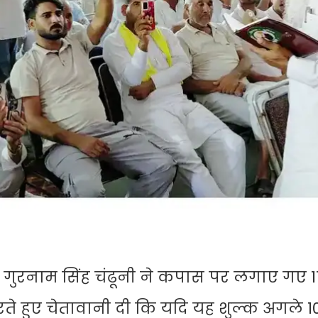
 गुरनाम सिंह चंढूनी ने कपास पर लगाए गए 11
हुए चेतावानी दी कि यदि यह शुल्क अगले 10 द