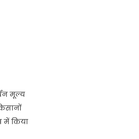
थन मूल्य
िसानों
 में किया