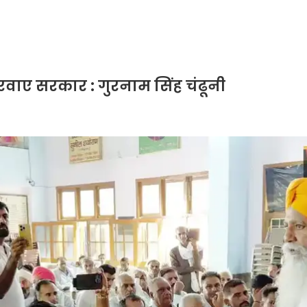
 करवाए सरकार : गुरनाम सिंह चंढूनी