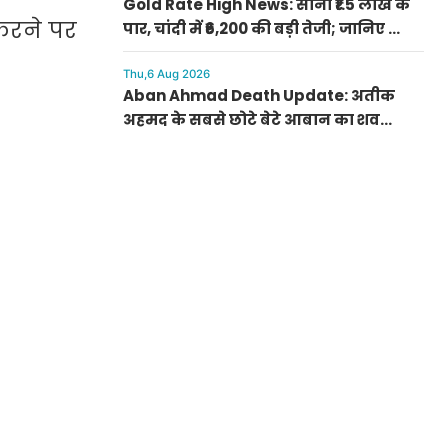
Gold Rate High News: सोना ₹1.5 लाख के
 करने पर
पार, चांदी में ₹6,200 की बड़ी तेजी; जानिए क्यों
अचानक बढ़ गए रेट
Thu,6 Aug 2026
Aban Ahmad Death Update: अतीक
अहमद के सबसे छोटे बेटे आबान का शव
परिजनों के सुपुर्द, सुरक्षा के बीच झांसी में
प्रक्रिया पूरी