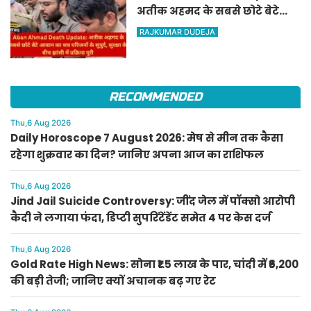
अतीक अहमद के सबसे छोटे बेटे
आबान का शव परिजनों के सुपुर्द,
RAJKUMAR DUDEJA
सुरक्षा के बीच झांसी में प्रक्रिया पूरी
RECOMMENDED
Thu,6 Aug 2026
Daily Horoscope 7 August 2026: मेष से मीन तक कैसा
रहेगा शुक्रवार का दिन? जानिए अपना आज का राशिफल
Thu,6 Aug 2026
Jind Jail Suicide Controversy: जींद जेल में पॉक्सो आरोपी
कैदी ने लगाया फंदा, डिप्टी सुपरिंटेंडेंट समेत 4 पर केस दर्ज
Thu,6 Aug 2026
Gold Rate High News: सोना ₹1.5 लाख के पार, चांदी में ₹6,200
की बड़ी तेजी; जानिए क्यों अचानक बढ़ गए रेट