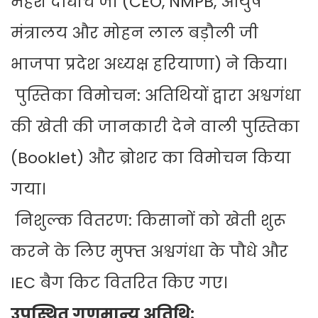
महेश दाधीच जी (CEO, NMPB, आयुष
मंत्रालय और मोहन लाल बड़ौली जी
भाजपा प्रदेश अध्यक्ष हरियाणा) ने किया।
पुस्तिका विमोचन: अतिथियों द्वारा अश्वगंधा
की खेती की जानकारी देने वाली पुस्तिका
(Booklet) और ब्रोशर का विमोचन किया
गया।
निशुल्क वितरण: किसानों को खेती शुरू
करने के लिए मुफ्त अश्वगंधा के पौधे और
IEC बैग किट वितरित किए गए।
उपस्थित गणमान्य अतिथि: