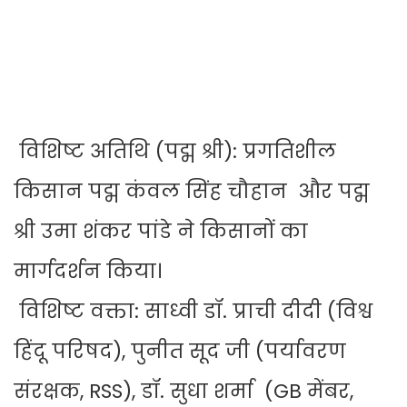
विशिष्ट अतिथि (पद्म श्री): प्रगतिशील
किसान पद्म कंवल सिंह चौहान और पद्म
श्री उमा शंकर पांडे ने किसानों का
मार्गदर्शन किया।
विशिष्ट वक्ता: साध्वी डॉ. प्राची दीदी (विश्व
हिंदू परिषद), पुनीत सूद जी (पर्यावरण
संरक्षक, RSS), डॉ. सुधा शर्मा (GB मेंबर,