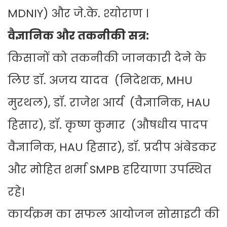
MDNIY) और जे.के. श्योराण ।
वैज्ञानिक और तकनीकी सत्र:
किसानों को तकनीकी जानकारी देने के
लिए डॉ. अजय यादव (निदेशक, MHU
मुरथल), डॉ. राजेश आर्य (वैज्ञानिक, HAU
हिसार), डॉ. कृष्ण कुमार (औषधीय पादप
वैज्ञानिक, HAU हिसार), डॉ. प्रदीप अंबेडकर
और मोहित शर्मा SMPB हरियाणा उपस्थित
रहे।
कार्यक्रम का सफल आयोजन सोसाइटी की