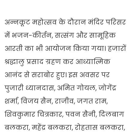
अन्नकूट महोत्सव के दौरान मंदिर परिसर
में भजन-कीर्तन, सत्संग और सामूहिक
आरती का भी आयोजन किया गया। हजारों
श्रद्धालु प्रसाद ग्रहण कर आध्यात्मिक
आनंद से सराबोर हुए। इस अवसर पर
पुजारी ध्यानदास, अमित गोयल, जोगेंद्र
शर्मा, विजय सैन, राजीव, जगत राम,
शिवकुमार चित्रकार, पवन सैनी, दिलबाग
बलकरा, महेंद्र बलकरा, रोहतास बलकरा,