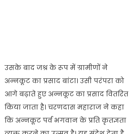
उसके बाद जश्र के रूप में ग्रामीणों ने
अन्नकूट का प्रसाद बांटा। उसी परंपरा को
आगे बढ़ाते हुए अन्नकूट का प्रसाद वितरित
किया जाता है। चरणदास महाराज ने कहा
कि अन्नकूट पर्व भगवान के प्रति कृतज्ञता
व्यक्त करने का उत्सव है। यह संदेश देता है