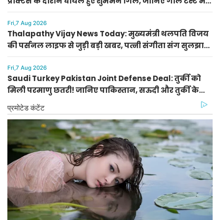
प्रैक्टिस के दौरान घायल हुए शुभमन गिल, जानिए गॉल टेस्ट में
खेलेंगे या नहीं
Fri,7 Aug 2026
Thalapathy Vijay News Today: मुख्यमंत्री थलपति विजय
की पर्सनल लाइफ से जुड़ी बड़ी खबर, पत्नी संगीता संग सुलझा
विवाद
Fri,7 Aug 2026
Saudi Turkey Pakistan Joint Defense Deal: तुर्की को
मिली परमाणु छतरी! जानिए पाकिस्तान, सऊदी और तुर्की के
सैन्य गठबंधन के मायने