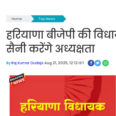
Home
Top News
हरियाणा बीजेपी की वि
सैनी करेंगे अध्यक्षता
By
Raj Kumar Dudeja
Aug 21, 2025, 12:12 IST