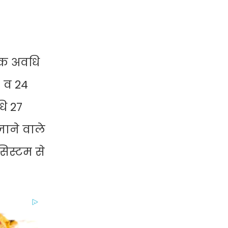
िक अवधि
3 व 24
ि 27
ाने वाले
िस्टम से