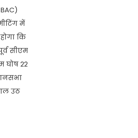
(BAC)
टिंग में
 होगा कि
ूर्व सीएम
सीम घोष 22
िधानसभा
सवाल उठ