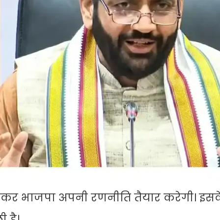
लेकर भाजपा अपनी रणनीति तैयार करेगी। इस
 है।