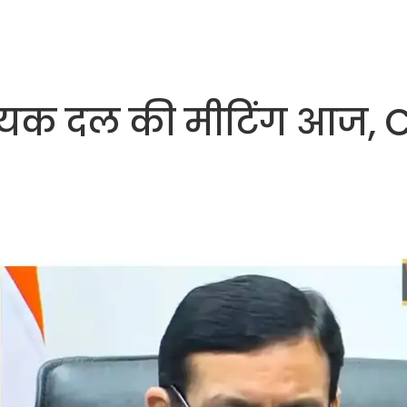
धायक दल की मीटिंग आज,