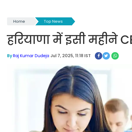
Home
Top News
हरियाणा में इसी महीने 
By
Raj Kumar Dudeja
Jul 7, 2025, 11:18 IST