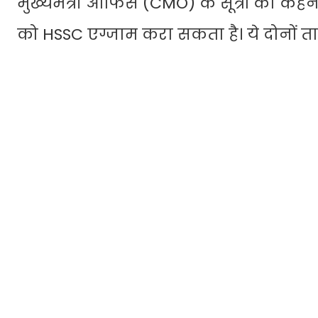
मुख्यमंत्री ऑफिस (CMO) के सूत्रों का कह
को HSSC एग्जाम करा सकता है। ये दोनों ता