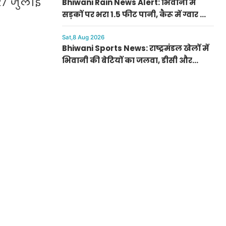
27 जुलाई
Bhiwani Rain News Alert: भिवानी में
सड़कों पर भरा 1.5 फीट पानी, कैरू में ग्वार की
फसल को हुआ भारी फायदा
Sat,8 Aug 2026
Bhiwani Sports News: राष्ट्रमंडल खेलों में
भिवानी की बेटियों का जलवा, डीसी और
ग्रामीणों ने किया सम्मानित; धनाना में खेल
स्टेडियम की मांग