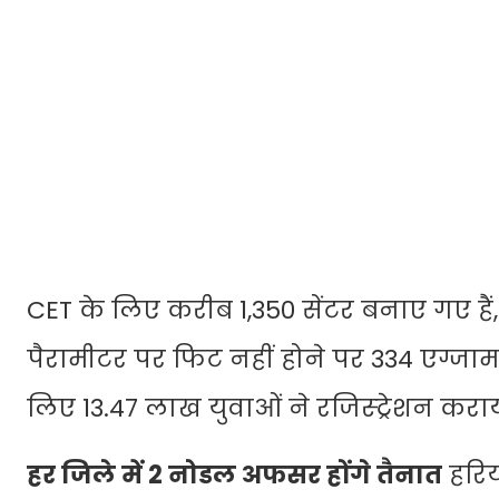
CET के लिए करीब 1,350 सेंटर बनाए गए है
पैरामीटर पर फिट नहीं होने पर 334 एग्जाम से
लिए 13.47 लाख युवाओं ने रजिस्ट्रेशन कराय
हर जिले में 2 नोडल अफसर होंगे तैनात
हरिय