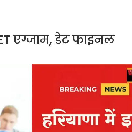
CET एग्जाम, डेट फाइनल