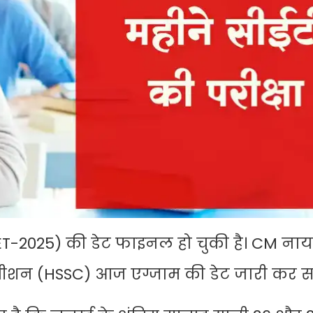
ET-2025) की डेट फाइनल हो चुकी है। CM नाय
कमीशन (HSSC) आज एग्जाम की डेट जारी कर स