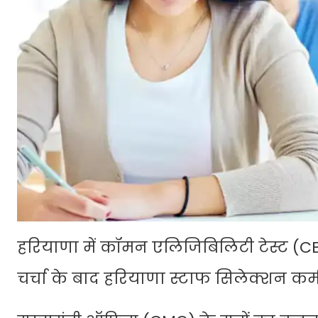
हरियाणा में कॉमन एलिजिबिलिटी टेस्ट (C
चर्चा के बाद हरियाणा स्टाफ सिलेक्शन 