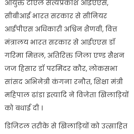
आयुक्त टीएल सत्यप्रकाश आईएएस,
सीबीआई भारत सरकार से सीनियर
आईपीएस अधिकारी अश्विन शैणवी, वित्त
मंत्रालय भारत सरकार से आईएएस डॉ
गरिमा मित्तल, अतिरिक्त जिला एण्ड सैशन
जज हिसार डॉ परमिंदर कौर, लोकसभा
सांसद अभिनेत्री कंगना रनौत, शिक्षा मंत्री
महिपाल ढांडा इत्यादि ने विजेता खिलाड़ियों
को बधाई दी ।
डिजिटल तरीके से खिलाड़ियों को उत्साहित