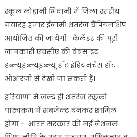
स्कूल लोहानी भिवानी में जिला स्तरीय
गयारह हजार ईनामी शतरंज चैंपियनशिप
आयोजित की जायेगी । कैलेंडर की पूरी
जानकारी एचसीए की वेबसाइट
डब्ल्यूडब्ल्यूडब्ल्यू डॉट इंडियनचेस डॉट
ओआरजी से देखी जा सकती हैं।
हरियाणा मे जल्द ही शतरंज स्कूली
पाठ्यक्रम में सबजेक्ट बनकर शामिल
होगा - भारत सरकार की नई नेशनल