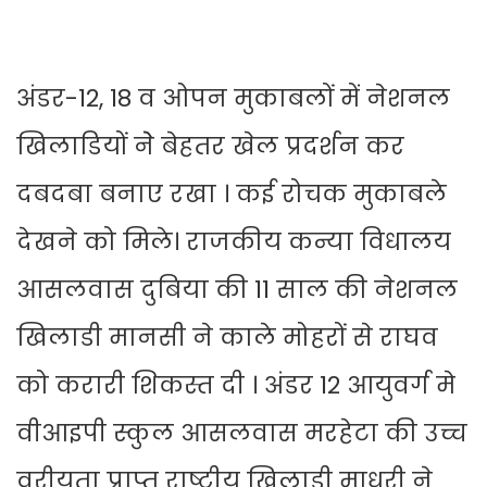
अंडर-12, 18 व ओपन मुकाबलों में नेशनल
खिलाडियों नेे बेहतर खेल प्रदर्शन कर
दबदबा बनाए रखा । कई रोचक मुकाबले
देखने को मिले। राजकीय कन्या विधालय
आसलवास दुबिया की 11 साल की नेशनल
खिलाडी मानसी ने काले मोहरों से राघव
को करारी शिकस्त दी । अंडर 12 आयुवर्ग मे
वीआइपी स्कुल आसलवास मरहेटा की उच्च
वरीयता प्राप्त राष्ट्रीय खिलाडी माधुरी ने