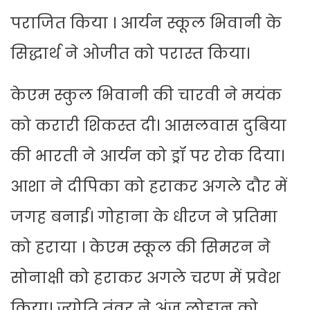
पराजित किया । आर्यन स्कूल भिवानी के
सिद्धार्थ ने ओजीत को परास्त किया।
केएम स्कुल भिवानी की चारवी ने मयंक
को करारी शिकस्त दी। आसलवास दुबिया
की भारती ने आर्यन को ड्रॉ पर रोक दिया।
आशा ने दीपिका को हराकर अगले दौर में
जगह बनाई। गोहाना के धीरज ने प्रतिमा
को हराया । केएम स्कूल की सिमरन ने
सोनाक्षी को हराकर अगले चरण में प्रवेश
किया। ज्योति तंवर ने अंजू लोहान को