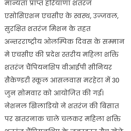
मान्यता प्राप्त हरियाणा शतरंज
एसोसिएशन एचसीए के स्वस्थ, उज्जवल,
सुरक्षित शतरंज मिशन के तहत
अन्तरराष्ट्रीय ओलम्पिक दिवस के सम्मान
मे एचसीए की प्रदेश स्तरीय महिला शक्ति
शतरंज चैंपियनशिप वीआईपी सीनियर
सैकेण्डरी स्कूल आसलवास मरहेटा में 30
जुन सोमवार को आयोजित की गई।
नेशनल खिलाडियो ने शतरंज की बिसात
पर खतरनाक चाले चलकर महिला शक्ति