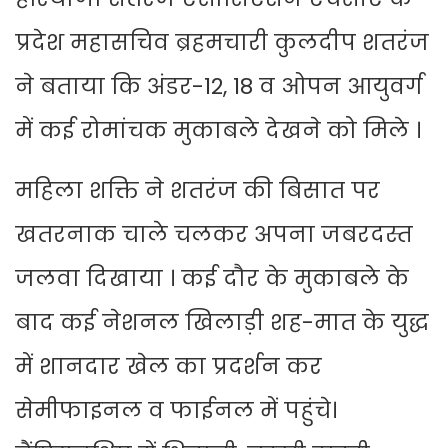
प्रदेश महासचिव ब्रहमचारी कुलदीप शतरंज
ने बताया कि अंडर-12, 18 व ओपन आयुवर्ग
में कई रोमांचक मुकाबले देखने को मिले ।
महिला शक्ति ने शतरंज की बिसात पर
खतरनाक चाले चलकर अपना जबरदस्त
जलवा दिखाया । कई दौर के मुकाबले के
बाद कई नेशनल खिलाड़ी शह-मात के युद्ध
में शानदार खेल का प्रदर्शन कर
सेमीफाइनल व फाईनल में पहुंचे।