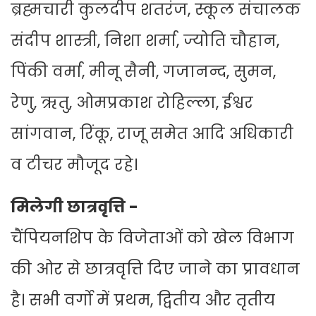
ब्रह्मचारी कुलदीप शतरंज, स्कूल संचालक
संदीप शास्त्री, निशा शर्मा, ज्योति चौहान,
पिंकी वर्मा, मीनू सैनी, गजानन्द, सुमन,
रेणु, ऋतु, ओमप्रकाश रोहिल्ला, ईश्वर
सांगवान, रिंकू, राजू समेत आदि अधिकारी
व टीचर मौजूद रहे।
मिलेगी छात्रवृत्ति -
चैंपियनशिप के विजेताओं को खेल विभाग
की ओर से छात्रवृत्ति दिए जाने का प्रावधान
है। सभी वर्गो में प्रथम, द्वितीय और तृतीय