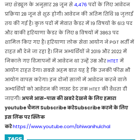
नए शेड्यूल के अनुसार 28 जून से
4,476
पदों के लिए आवेदन
प्रक्रिया 28 जून से शुरू होगी। आवेदन की अंतिम तिथि 18 जुलाई
तय की गई है। कुल पदों में मेवात कैडर में 19 विषयों के 613 पद
और बाकी हरियाणा कैडर के लिए 8 विषयों में 3863 पद
शामिल किए गए हैं। हरियाणा लोक सेवा आयोग ने PGT भर्ती में
राहत भी देने जा रहा है। जिन अभ्यर्थियों ने 2019 और 2022 में
निकाले गए विज्ञापनों में आवेदन था उन्हें उम्र और
HTET
में
आयोग राहत देगा। सबसे अहम बात यह है कि उनकी फीस भी
आयोग वापस करेगा। इन दोनों सालों में आवेदन करने वाले
अभ्यर्थियों को आवेदन की लास्ट डेट तक HTET की वैधता दी
जाएगी।
अपने आस-पास की खबरे देखने के लिए हमारा
youtube चैनल Subscribe करेSubscribe करने के लिए
इस लिंक पर क्लिक
करे
https://www.youtube.com/bhiwanihulchal
TAGS