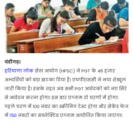
चंडीगढ़।
हरियाणा लोक
सेवा आयोग (HPSC) ने PGT के 46 हजार
अभ्यर्थियों को बड़ा झटका दिया है। एचपीएससी ने नया शेड्यूल
जारी किया है। इसके तहत अब सभी PGT आवेदकों को नए सिरे
से आवेदन करना होगा। इस बार एग्जाम दो चरणों में होगा।
पहले चरण में 100 नंबर का स्क्रीनिंग टेस्ट होगा और सेकेंड फेज
में
150
नंबरों का सब्जेक्टिव एग्जाम आयोजित किया जाएगा।