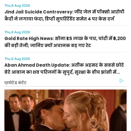
Thu,6 Aug 2026
Jind Jail Suicide Controversy: जींद जेल में पॉक्सो आरोपी
कैदी ने लगाया फंदा, डिप्टी सुपरिंटेंडेंट समेत 4 पर केस दर्ज
Thu,6 Aug 2026
Gold Rate High News: सोना ₹1.5 लाख के पार, चांदी में ₹6,200
की बड़ी तेजी; जानिए क्यों अचानक बढ़ गए रेट
Thu,6 Aug 2026
Aban Ahmad Death Update: अतीक अहमद के सबसे छोटे
बेटे आबान का शव परिजनों के सुपुर्द, सुरक्षा के बीच झांसी में
प्रक्रिया पूरी