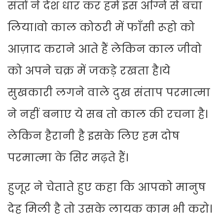
संतों ने देश धार कर हमें इस अग्नि से बचा
लिया।वो काल कोठरी में फाँसी रूहो को
आज़ाद कराने आते हैं लेकिन काल जीवो
को अपने चक्र में जकड़े रखता है।ये
सुखकारी लगने वाले दुख संताप परमात्मा
ने नहीं बनाए ये सब तो काल की रचना है।
लेकिन हैरानी है इसके लिए हम दोष
परमात्मा के सिर मढ़ते हैं।
हुजूर ने चेताते हुए कहा कि आपको मानुष
देह मिली है तो उसके लायक काम भी करो।