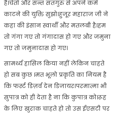
है।चेतो और सन्त सतगुरु से अपने कर्म
काटने की युक्ति सुझो।हुजूर महाराज जी ने
कहा की इंसान स्वार्थी और मतलबी है।हम
तो गंगा गए तो गंगादास हो गए और जमुना
गए तो जमुनादास हो गए।
सामर्थ्य हासिल किया नहीं लेकिन चाहते
हो सब कुछ ।मत भूलो प्रकृति का नियम है
कि फर्स्ट डिज़र्व देन डिजायर।परमात्मा भी
सुपात्र को ही देता है ना कि कुपात्र को।रूह
के लिए खुराक चाहते हो तो उस ईएसटी पर