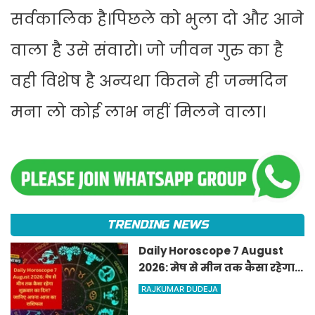
सर्वकालिक है।पिछले को भुला दो और आने
वाला है उसे संवारो। जो जीवन गुरु का है
वही विशेष है अन्यथा कितने ही जन्मदिन
मना लो कोई लाभ नहीं मिलने वाला।
TRENDING NEWS
Daily Horoscope 7 August
2026: मेष से मीन तक कैसा रहेगा
शुक्रवार का दिन? जानिए अपना
RAJKUMAR DUDEJA
आज का राशिफल