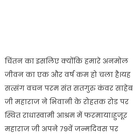
चिंतन का इसलिए क्योंकि हमारे अनमोल
जीवन का एक और वर्ष कम हो चला है।यह
सत्संग वचन परम संत सतगुरु कंवर साहेब
जी महाराज ने भिवानी के रोहतक रोड पर
स्थित राधास्वामी आश्रम में फरमाया।हुजूर
महाराज जी अपने 79वें जन्मदिवस पर