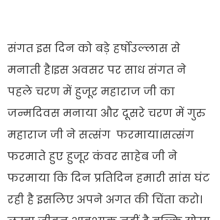
संगत इस दिन को बड़े हर्षोउल्लास से
मनाती है।इस अवसर पर साध संगत ने
पहले चरण में हुजूर महाराज जी का
जन्मदिवस मनाया और दूसरे चरण में गुरु
महाराज जी ने सत्संग फरमाया।सत्संग
फरमाते हुए हुजूर कंवर साहेब जी ने
फरमाया कि दिन प्रतिदिन हमारी सांस घंट
रही है इसलिए अपने अगत की चिंता करो।