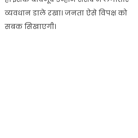
व्यवधान डाले रखा। जनता ऐसे विपक्ष को
सबक सिखाएगी।