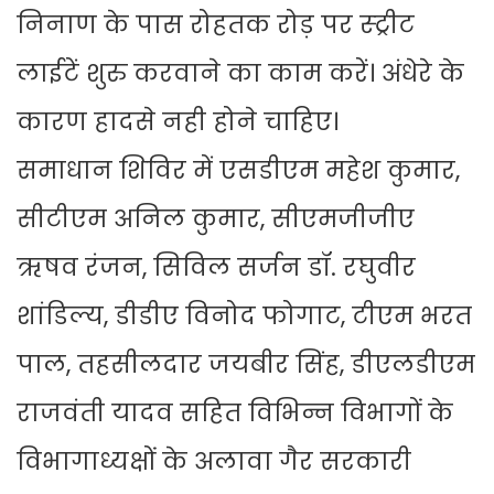
निनाण के पास रोहतक रोड़ पर स्ट्रीट
लाईटें शुरु करवाने का काम करें। अंधेरे के
कारण हादसे नही होने चाहिए।
समाधान शिविर में एसडीएम महेश कुमार,
सीटीएम अनिल कुमार, सीएमजीजीए
ऋषव रंजन, सिविल सर्जन डॉ. रघुवीर
शांडिल्य, डीडीए विनोद फोगाट, टीएम भरत
पाल, तहसीलदार जयबीर सिंह, डीएलडीएम
राजवंती यादव सहित विभिन्न विभागों के
विभागाध्यक्षों के अलावा गैर सरकारी