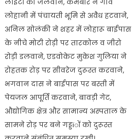
लाईटों को जलवाने, कर्मबीर ने गांव
लोहानी में पंचायती भूमि से अवैध हटवाने,
अनिल सोलंकी ने शहर में लोहारू बाईपास
के नीचे मोटी रोड़ी पर तारकोल व जीरो
रोड़ी डलवाने, एडवोकेट मुकेश गुलिया ने
रोहतक रोड़ पर सीवरेज दुरूस्त करवाने,
भगवान दास ने बाईपास पर बस्ती में
पेयजल आपूर्ति करवाने, बावड़ी गेट,
औद्योगिक क्षेत्र और सामान्य अस्पताल के
सामने रोड़ पर बने गड्डïों को दुरूस्त
करवाने संबंधित समस्या रखी।