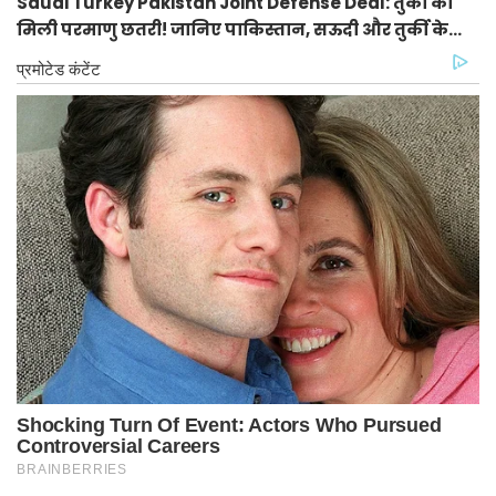
Saudi Turkey Pakistan Joint Defense Deal: तुर्की को
मिली परमाणु छतरी! जानिए पाकिस्तान, सऊदी और तुर्की के
सैन्य गठबंधन के मायने