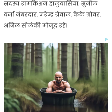
सदस्य रामकिशन हालुवासिया, सुनील
वर्मा नंबरदार, नरेन्द्र ग्रेवाल, केके ग्रोवर,
अनिल सोलंकी मौजूद रहे।