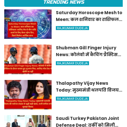
TRENDING NEWS
Saturday Horoscope Mesh to
Meen: कल शनिवार का राशिफल!
जानिए मेष से मीन राशि वालों के
RAJKUMAR DUDEJA
लिए कैसा रहेगा दिन, किसे मिलेगा
आर्थिक लाभ
Shubman Gill Finger Injury
News: कोलंबो में कैचिंग प्रैक्टिस
के दौरान घायल हुए शुभमन गिल,
RAJKUMAR DUDEJA
जानिए गॉल टेस्ट में खेलेंगे या नहीं
Thalapathy Vijay News
Today: मुख्यमंत्री थलपति विजय
की पर्सनल लाइफ से जुड़ी बड़ी खबर,
RAJKUMAR DUDEJA
पत्नी संगीता संग सुलझा विवाद
Saudi Turkey Pakistan Joint
Defense Deal: तुर्की को मिली