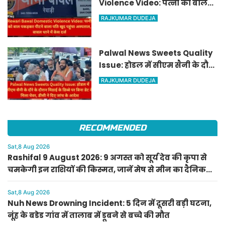
Violence Video: पत्नी को बाल
पकड़कर पीटने वाला पति खुद
RAJKUMAR DUDEJA
पहुंचा अस्पताल, बावल थाने में केस
दर्ज
Palwal News Sweets Quality
Issue: होडल में सीएम सैनी के दौरे
के दौरान मिठाई के डिब्बे पर बिना
RAJKUMAR DUDEJA
डेट के मिला घेवर, डीसी ने दिए जांच
के आदेश
RECOMMENDED
Sat,8 Aug 2026
Rashifal 9 August 2026: 9 अगस्त को सूर्य देव की कृपा से
चमकेगी इन राशियों की किस्मत, जानें मेष से मीन का दैनिक
राशिफल
Sat,8 Aug 2026
Nuh News Drowning Incident: 5 दिन में दूसरी बड़ी घटना,
नूंह के बडेड गांव में तालाब में डूबने से बच्चे की मौत