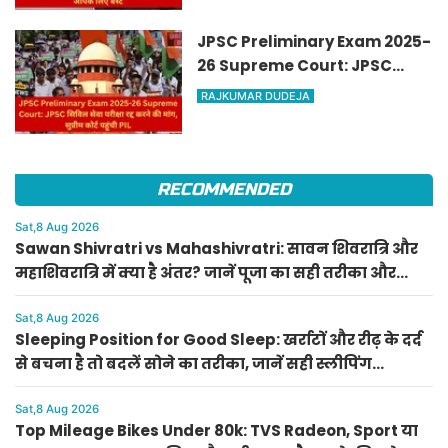
JPSC Preliminary Exam 2025-
26 Supreme Court: JPSC
सिविल सेवा परीक्षा रद्द करने की
RAJKUMAR DUDEJA
मांग, सुप्रीम कोर्ट पहुंची PIL
RECOMMENDED
Sat,8 Aug 2026
Sawan Shivratri vs Mahashivratri: सावन शिवरात्रि और
महाशिवरात्रि में क्या है अंतर? जानें पूजा का सही तरीका और
महत्व
Sat,8 Aug 2026
Sleeping Position for Good Sleep: खर्राटों और रीढ़ के दर्द
से बचना है तो बदलें सोने का तरीका, जानें सही स्लीपिंग
पोजीशन
Sat,8 Aug 2026
Top Mileage Bikes Under 80k: TVS Radeon, Sport या