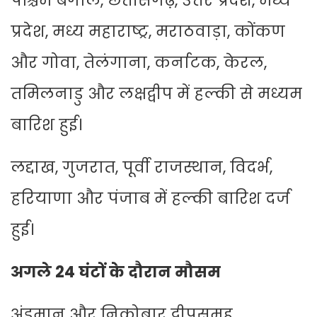
पश्चिम बंगाल, छत्तीसगढ़, उत्तर प्रदेश, मध्य
प्रदेश, मध्य महाराष्ट्र, मराठवाड़ा, कोंकण
और गोवा, तेलंगाना, कर्नाटक, केरल,
तमिलनाडु और लक्षद्वीप में हल्की से मध्यम
बारिश हुई।
लद्दाख, गुजरात, पूर्वी राजस्थान, विदर्भ,
हरियाणा और पंजाब में हल्की बारिश दर्ज
हुई।
अगले 24 घंटों के दौरान मौसम
अंडमान और निकोबार द्वीपसमूह,