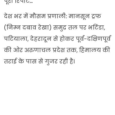
पूरी रिपोर्ट…
देश भर में मौसम प्रणाली: मानसून ट्रफ
(निम्न दबाव रेखा) समुद्र तल पर भटिंडा,
पटियाला, देहरादून से होकर पूर्व-दक्षिणपूर्व
की ओर अरुणाचल प्रदेश तक, हिमालय की
तराई के पास से गुजर रही है।