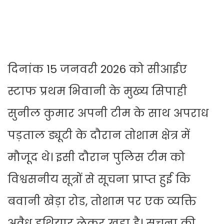
दिनांक 15 जनवरी 2026 को सीआईए
स्टाफ प्रथम भिवानी के मुख्य सिपाही
सुनील कुमार अपनी टीम के साथ अपराध
पड़ताल ड्यूटी के दौरान तोशाम क्षेत्र में
मौजूद थे। इसी दौरान पुलिस टीम को
विश्वसनीय सूत्रों से सूचना प्राप्त हुई कि
बवानी खेड़ा रोड, तोशाम पर एक व्यक्ति
अवैध हथियार लेकर खड़ा है। सूचना की