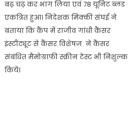
बढ़ चढ़ कर भाग लिया एवं 78 यूनिट ब्लड
एकत्रित हुआ। निदेशक मिक्की संघई ने
बताया कि कैंप में राजीव गांधी कैंसर
इंस्टीट्यूट से कैंसर विशेषज ने कैंसर
संबंधित मैमोग्राफी स्क्रीन टेस्ट भी निशुल्क
किये।