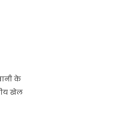
वानी के
रीय खेल