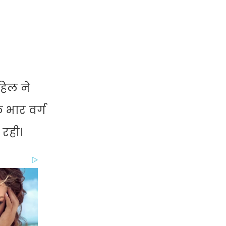
ाहिल ने
 भार वर्ग
रही।