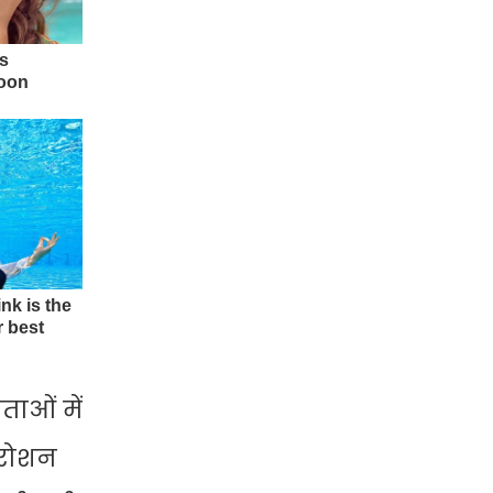
ताओं में
र रोशन